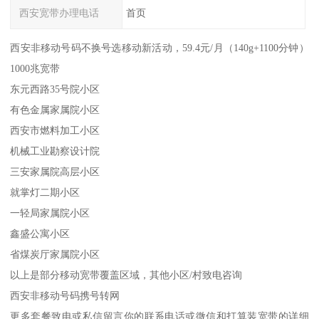
西安宽带办理电话
首页
西安非移动号码不换号选移动新活动，59.4元/月（140g+1100分钟）
1000兆宽带
东元西路35号院小区
有色金属家属院小区
西安市燃料加工小区
机械工业勘察设计院
三安家属院高层小区
就掌灯二期小区
一轻局家属院小区
鑫盛公寓小区
省煤炭厅家属院小区
以上是部分移动宽带覆盖区域，其他小区/村致电咨询
西安非移动号码携号转网
更多套餐致电或私信留言你的联系电话或微信和打算装宽带的详细