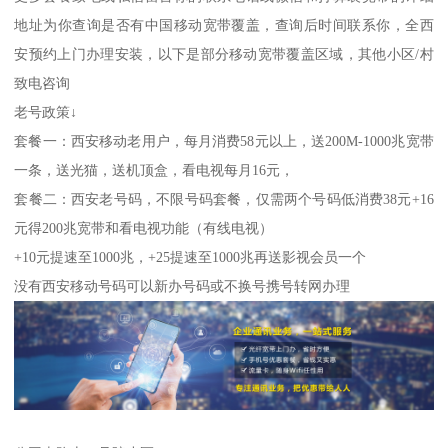
地址为你查询是否有中国移动宽带覆盖，查询后时间联系你，全西
安预约上门办理安装，以下是部分移动宽带覆盖区域，其他小区/村
致电咨询
老号政策↓
套餐一：西安移动老用户，每月消费58元以上，送200M-1000兆宽带
一条，送光猫，送机顶盒，看电视每月16元，
套餐二：西安老号码，不限号码套餐，仅需两个号码低消费38元+16
元得200兆宽带和看电视功能（有线电视）
+10元提速至1000兆，+25提速至1000兆再送影视会员一个
没有西安移动号码可以新办号码或不换号携号转网办理