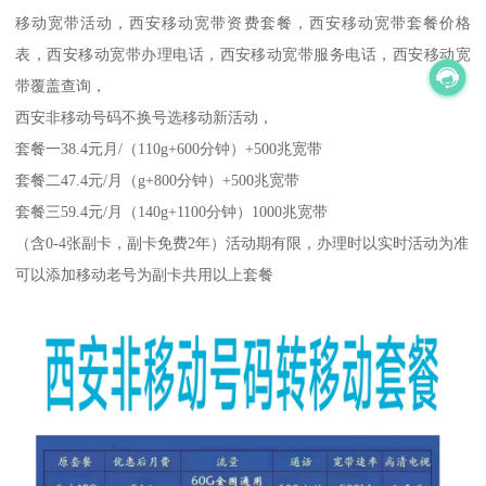
移动宽带活动，西安移动宽带资费套餐，西安移动宽带套餐价格
表，西安移动宽带办理电话，西安移动宽带服务电话，西安移动宽
带覆盖查询，
西安非移动号码不换号选移动新活动，
套餐一38.4元月/（110g+600分钟）+500兆宽带
套餐二47.4元/月（g+800分钟）+500兆宽带
套餐三59.4元/月（140g+1100分钟）1000兆宽带
（含0-4张副卡，副卡免费2年）活动期有限，办理时以实时活动为准
可以添加移动老号为副卡共用以上套餐