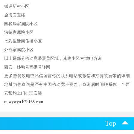
搬运新村小区
金海安置楼
国税局家属院小区
法院家属院小区
七彩生活商住楼小区
外办家属院小区
以上是部分移动宽带覆盖区域，其他小区/村致电咨询
西安非移动号码携号转网
更多套餐致电或私信留言你的联系电话或微信和打算装宽带的详细
地址为你查询是否有中国移动宽带覆盖，查询后时间联系你，全西
安预约上门办理安装
m.wywyu.b2b168.com
Top