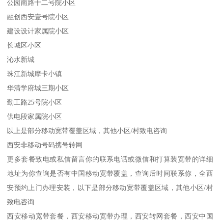
公园南路十二号院小区
融创西安壹号院小区
建设设计家属院小区
长城区小区
沁水新城
珠江新城摩卡小镇
华清学府城三期小区
勤工路25号院小区
供电段家属院小区
以上是部分移动宽带覆盖区域，其他小区/村致电咨询
西安非移动号码携号转网
更多套餐致电或私信留言你的联系电话或微信和打算装宽带的详细
地址为你查询是否有中国移动宽带覆盖，查询后时间联系你，全西
安预约上门办理安装，以下是部分移动宽带覆盖区域，其他小区/村
致电咨询
西安移动宽带套餐，西安移动宽带办理，西安转网套餐，西安中国