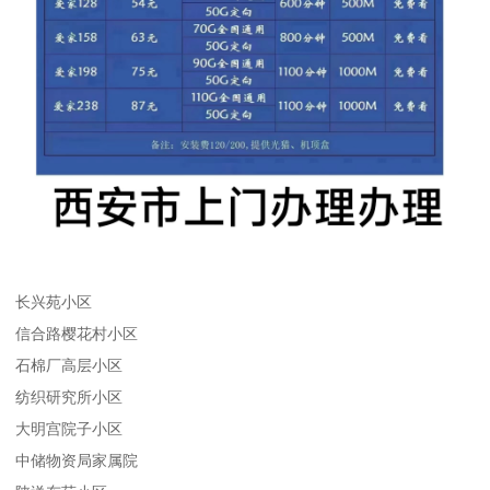
长兴苑小区
信合路樱花村小区
石棉厂高层小区
纺织研究所小区
大明宫院子小区
中储物资局家属院