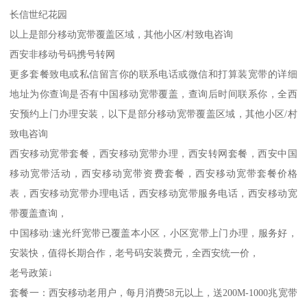
长信世纪花园
以上是部分移动宽带覆盖区域，其他小区/村致电咨询
西安非移动号码携号转网
更多套餐致电或私信留言你的联系电话或微信和打算装宽带的详细
地址为你查询是否有中国移动宽带覆盖，查询后时间联系你，全西
安预约上门办理安装，以下是部分移动宽带覆盖区域，其他小区/村
致电咨询
西安移动宽带套餐，西安移动宽带办理，西安转网套餐，西安中国
移动宽带活动，西安移动宽带资费套餐，西安移动宽带套餐价格
表，西安移动宽带办理电话，西安移动宽带服务电话，西安移动宽
带覆盖查询，
中国移动:速光纤宽带已覆盖本小区，小区宽带上门办理，服务好，
安装快，值得长期合作，老号码安装费元，全西安统一价，
老号政策↓
套餐一：西安移动老用户，每月消费58元以上，送200M-1000兆宽带