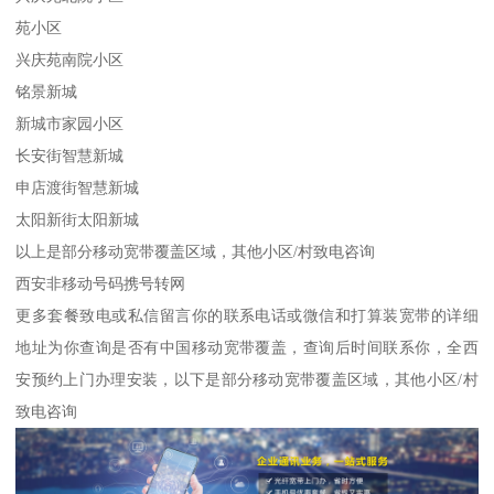
苑小区
兴庆苑南院小区
铭景新城
新城市家园小区
长安街智慧新城
申店渡街智慧新城
太阳新街太阳新城
以上是部分移动宽带覆盖区域，其他小区/村致电咨询
西安非移动号码携号转网
更多套餐致电或私信留言你的联系电话或微信和打算装宽带的详细
地址为你查询是否有中国移动宽带覆盖，查询后时间联系你，全西
安预约上门办理安装，以下是部分移动宽带覆盖区域，其他小区/村
致电咨询