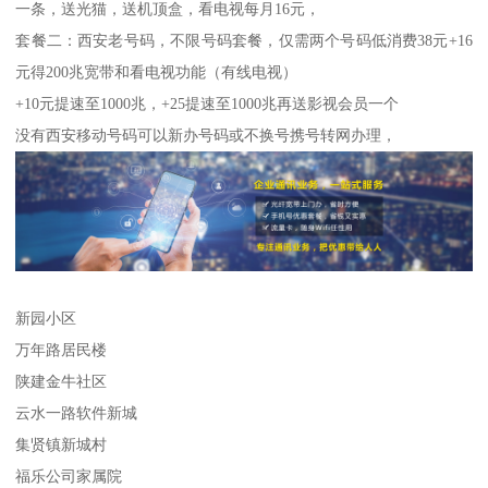
一条，送光猫，送机顶盒，看电视每月16元，
套餐二：西安老号码，不限号码套餐，仅需两个号码低消费38元+16
元得200兆宽带和看电视功能（有线电视）
+10元提速至1000兆，+25提速至1000兆再送影视会员一个
没有西安移动号码可以新办号码或不换号携号转网办理，
新园小区
万年路居民楼
陕建金牛社区
云水一路软件新城
集贤镇新城村
福乐公司家属院