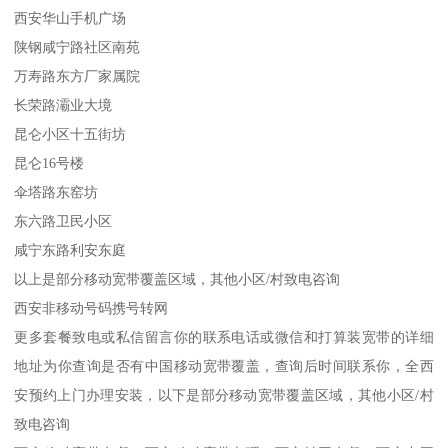
西安华山手机广场
陕钢咸宁路社区南苑
万寿路东方厂家属院
长荣路灞业大境
昆仑小区十五街坊
昆仑16号楼
伞塔路东窑坊
东六路卫民小区
咸宁东路利安东庭
以上是部分移动宽带覆盖区域，其他小区/村致电咨询
西安非移动号码携号转网
更多套餐致电或私信留言你的联系电话或微信和打算装宽带的详细
地址为你查询是否有中国移动宽带覆盖，查询后时间联系你，全西
安预约上门办理安装，以下是部分移动宽带覆盖区域，其他小区/村
致电咨询