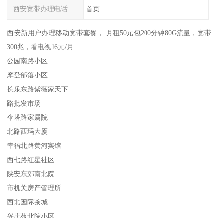
西安宽带办理电话
首页
西安新用户办理移动宽带套餐， 月租50元包200分钟80G流量，宽带
300兆，看电视16元/月
公园南路小区
摩登部落小区
长乐东路紫薇家天下
路批发市场
伞塔路家属院
北路西玛大厦
幸福北路黄河宾馆
西七路红星社区
陕安东郊南北院
市机关房产管理所
西北国际茶城
兴庆苑北院小区