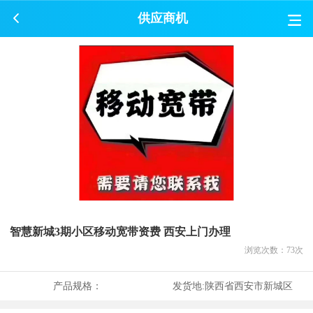
供应商机
智慧新城3期小区移动宽带资费 西安上门办理
浏览次数：
73
次
产品规格：
发货地:
陕西省西安市新城区