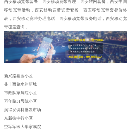
西安移动宽带套餐，西安移动宽带办理，西安转网套餐，西安中国
移动宽带活动，西安移动宽带资费套餐，西安移动宽带套餐价格
表，西安移动宽带办理电话，西安移动宽带服务电话，西安移动宽
带覆盖查询，
新兴路鑫园小区
兆丰西路水岸新城
市政队家属院小区
万年路31号院小区
润得发调料批发市场
东新街中行小区
空军军医大学家属院