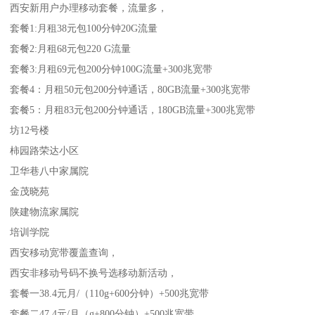
西安新用户办理移动套餐，流量多，
套餐1:月租38元包100分钟20G流量
套餐2:月租68元包220 G流量
套餐3:月租69元包200分钟100G流量+300兆宽带
套餐4：月租50元包200分钟通话，80GB流量+300兆宽带
套餐5：月租83元包200分钟通话，180GB流量+300兆宽带
坊12号楼
柿园路荣达小区
卫华巷八中家属院
金茂晓苑
陕建物流家属院
培训学院
西安移动宽带覆盖查询，
西安非移动号码不换号选移动新活动，
套餐一38.4元月/（110g+600分钟）+500兆宽带
套餐二47.4元/月（g+800分钟）+500兆宽带