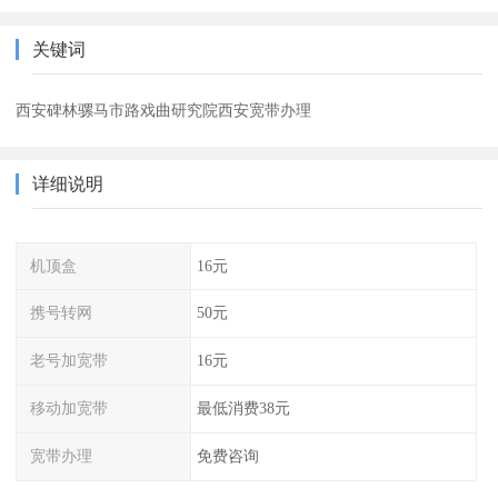
关键词
西安碑林骡马市路戏曲研究院西安宽带办理
详细说明
机顶盒
16元
携号转网
50元
老号加宽带
16元
移动加宽带
最低消费38元
宽带办理
免费咨询