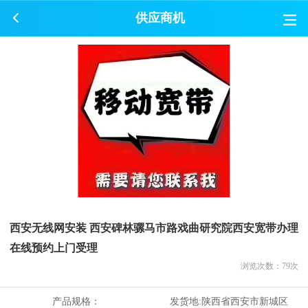
供应商机
西安无线网安装 西安碑林骡马市路戏曲研究院西安宽带办理
在线预约上门受理
浏览次数：
79
次
产品规格：
发货地:
陕西省西安市新城区