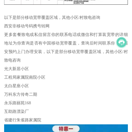
以下是部分移动宽带覆盖区域，其他小区/村致电咨询
西安非移动号码携号转网
更多套餐致电或私信留言你的联系电话或微信和打算装宽带的详细
地址为你查询是否有中国移动宽带覆盖，查询后时间联系你，全西
安预约上门办理安装，以下是部分移动宽带覆盖区域，其他小区/村
致电咨询
光大新居小区
工程局家属院南院小区
太白星座小区
万科东方传奇二期
永乐路丽苑168
互助路漂染厂
省建行朱雀路家属院