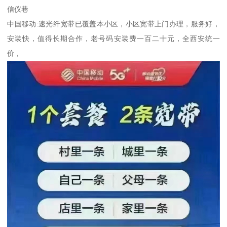
信仪巷
中国移动:速光纤宽带已覆盖本小区，小区宽带上门办理，服务好，
安装快，值得长期合作，老号码安装费一百二十元，全西安统一
价，