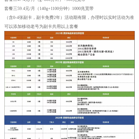
套餐三59.4元/月（140g+1100分钟）1000兆宽带
（含0-4张副卡，副卡免费2年）活动期有限，办理时以实时活动为准
可以添加移动老号为副卡共用以上套餐