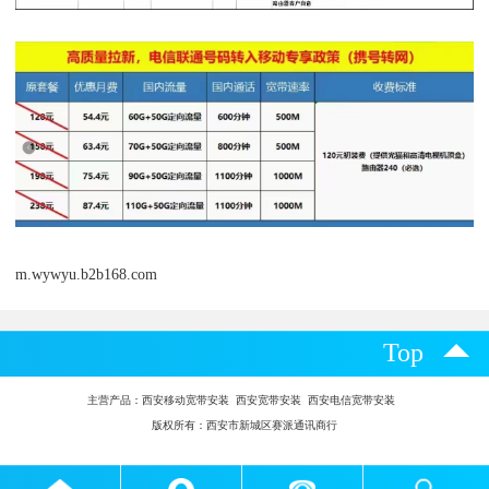
m.wywyu.b2b168.com
Top
主营产品：
西安移动宽带安装 西安宽带安装 西安电信宽带安装
版权所有：西安市新城区赛派通讯商行