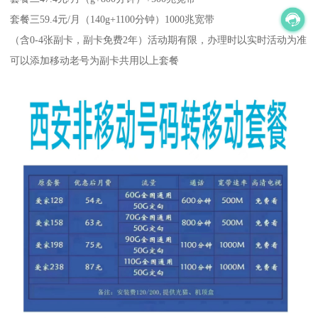
套餐三59.4元/月（140g+1100分钟）1000兆宽带
（含0-4张副卡，副卡免费2年）活动期有限，办理时以实时活动为准
可以添加移动老号为副卡共用以上套餐