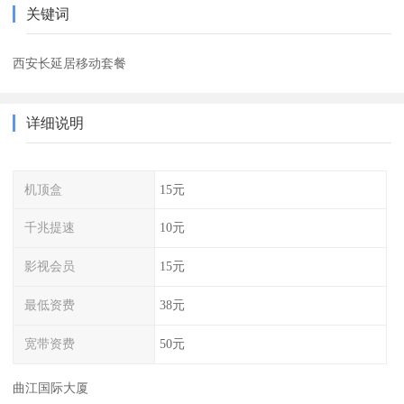
关键词
西安长延居移动套餐
详细说明
机顶盒
15元
千兆提速
10元
影视会员
15元
最低资费
38元
宽带资费
50元
曲江国际大厦