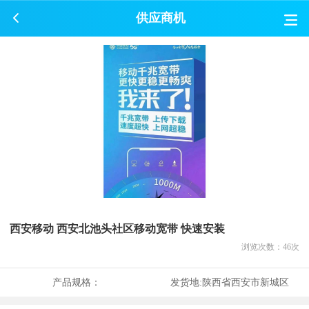
供应商机
西安移动 西安北池头社区移动宽带 快速安装
浏览次数：
46
次
产品规格：
发货地:
陕西省西安市新城区