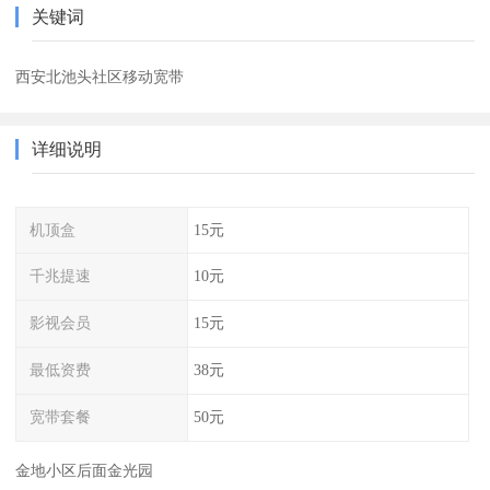
关键词
西安北池头社区移动宽带
详细说明
机顶盒
15元
千兆提速
10元
影视会员
15元
最低资费
38元
宽带套餐
50元
金地小区后面金光园