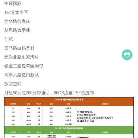
中环国际
192青龙小区
光华路徐家庄
慈恩路太平堡
佳苑
田马路白杨寨村
新兴北路史家湾村
锦业二路逸翠园御玺
高新六路亿阳测试
数字空间
月租50元包200分钟通话，80GB流量+300兆宽带