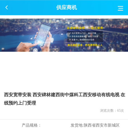
供应商机
西安宽带安装 西安碑林建西街中煤科工西安移动有线电视 在
线预约上门受理
浏览次数：
65
次
产品规格：
发货地:
陕西省西安市新城区