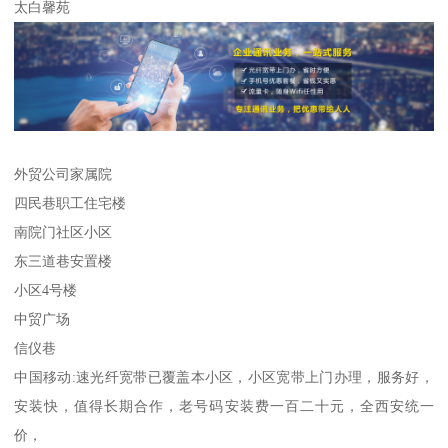
太白馨苑
外贸公司家属院
四民巷职工住宅楼
南院门社区小区
东三道巷安置楼
小区4号楼
中贸广场
信仪巷
中国移动:速光纤宽带已覆盖本小区，小区宽带上门办理，服务好，
安装快，值得长期合作，老号码安装费一百二十元，全西安统一
价，