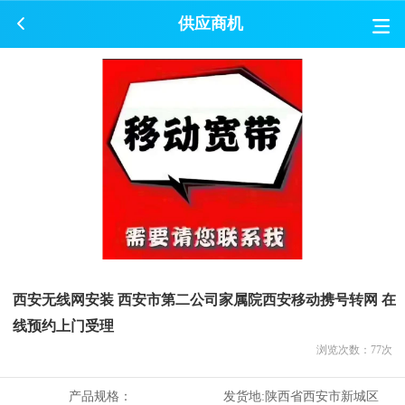
供应商机
西安无线网安装 西安市第二公司家属院西安移动携号转网 在
线预约上门受理
浏览次数：
77
次
产品规格：
发货地:
陕西省西安市新城区