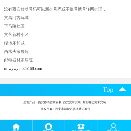
没有西安移动号码可以新办号码或不换号携号转网办理，
文昌门古玩城
下马陵社区
文艺新村小区
绿地乐和城
西木头家属院
邮电器材家属院
m.wywyu.b2b168.com
Top
主营产品：
西安移动宽带安装 西安宽带安装 西安电信宽带安装
版权所有：西安市新城区赛派通讯商行