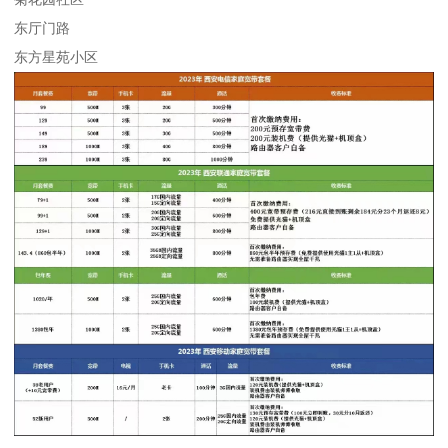
东厅门路
东方星苑小区