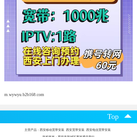
m.wywyu.b2b168.com
Top
主营产品：
西安移动宽带安装 西安宽带安装 西安电信宽带安装
版权所有：西安市新城区赛派通讯商行