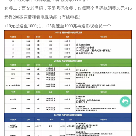
套餐二：西安老号码，不限号码套餐，仅需两个号码低消费38元+16
元得200兆宽带和看电视功能（有线电视）
+10元提速至1000兆，+25提速至1000兆再送影视会员一个