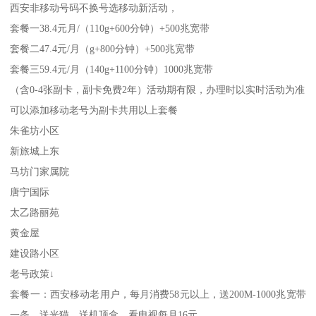
西安非移动号码不换号选移动新活动，
套餐一38.4元月/（110g+600分钟）+500兆宽带
套餐二47.4元/月（g+800分钟）+500兆宽带
套餐三59.4元/月（140g+1100分钟）1000兆宽带
（含0-4张副卡，副卡免费2年）活动期有限，办理时以实时活动为准
可以添加移动老号为副卡共用以上套餐
朱雀坊小区
新旅城上东
马坊门家属院
唐宁国际
太乙路丽苑
黄金屋
建设路小区
老号政策↓
套餐一：西安移动老用户，每月消费58元以上，送200M-1000兆宽带
一条，送光猫，送机顶盒，看电视每月16元，