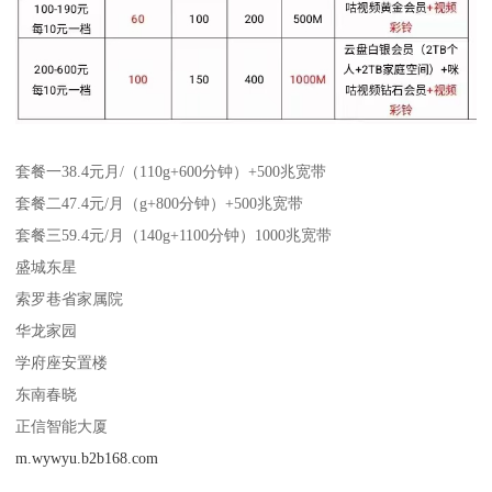
套餐一38.4元月/（110g+600分钟）+500兆宽带
套餐二47.4元/月（g+800分钟）+500兆宽带
套餐三59.4元/月（140g+1100分钟）1000兆宽带
盛城东星
索罗巷省家属院
华龙家园
学府座安置楼
东南春晓
正信智能大厦
m.wywyu.b2b168.com