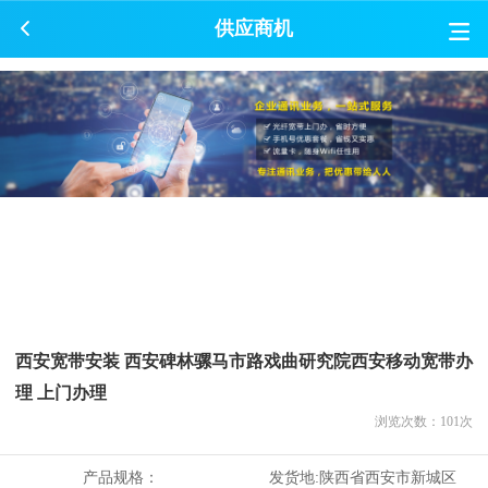
供应商机
西安宽带安装 西安碑林骡马市路戏曲研究院西安移动宽带办
理 上门办理
浏览次数：
101
次
产品规格：
发货地:
陕西省西安市新城区