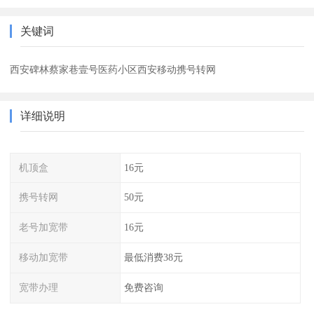
关键词
西安碑林蔡家巷壹号医药小区西安移动携号转网
详细说明
机顶盒
16元
携号转网
50元
老号加宽带
16元
移动加宽带
最低消费38元
宽带办理
免费咨询