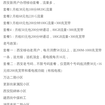
西安新用户办理移动套餐，流量多，
套餐1:月租38元包100分钟20G流量
套餐2:月租68元包220 G流量
套餐3:月租69元包200分钟100G流量+300兆宽带
套餐4：月租50元包200分钟通话，80GB流量+300兆宽带
套餐5：月租83元包200分钟通话，180GB流量+300兆宽带
老号政策↓
套餐一：西安移动老用户，每月消费58元以上，送200M-1000兆宽带
一条，送光猫，送机顶盒，看电视每月16元，
套餐二：西安老号码，不限号码套餐，仅需两个号码低消费38元+16
元得200兆宽带和看电视功能（有线电视）
万达二期小区
更新街家属院小区
西安院碑林小区
建西街中煤科工
湖景嘉苑二期小区