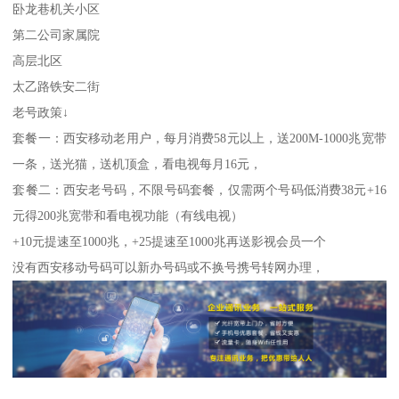
卧龙巷机关小区
第二公司家属院
高层北区
太乙路铁安二街
老号政策↓
套餐一：西安移动老用户，每月消费58元以上，送200M-1000兆宽带
一条，送光猫，送机顶盒，看电视每月16元，
套餐二：西安老号码，不限号码套餐，仅需两个号码低消费38元+16
元得200兆宽带和看电视功能（有线电视）
+10元提速至1000兆，+25提速至1000兆再送影视会员一个
没有西安移动号码可以新办号码或不换号携号转网办理，