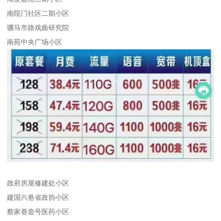
南院门社区二期小区
骡马市路戏曲研究院
南苑中央广场小区
政府房屋修建处小区
建国六巷省政协小区
蔡家巷壹号医药小区