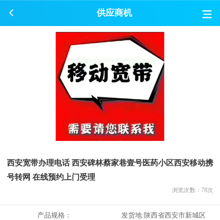
供应商机
西安宽带办理电话 西安碑林蔡家巷壹号医药小区西安移动携
号转网 在线预约上门受理
浏览次数：
78
次
产品规格：
发货地:
陕西省西安市新城区