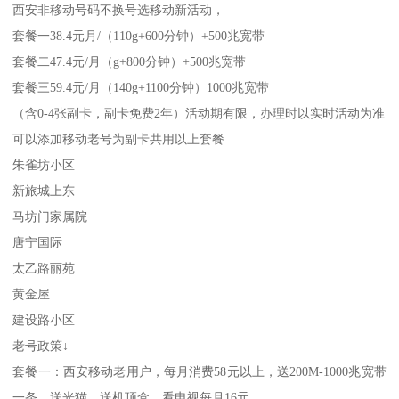
西安非移动号码不换号选移动新活动，
套餐一38.4元月/（110g+600分钟）+500兆宽带
套餐二47.4元/月（g+800分钟）+500兆宽带
套餐三59.4元/月（140g+1100分钟）1000兆宽带
（含0-4张副卡，副卡免费2年）活动期有限，办理时以实时活动为准
可以添加移动老号为副卡共用以上套餐
朱雀坊小区
新旅城上东
马坊门家属院
唐宁国际
太乙路丽苑
黄金屋
建设路小区
老号政策↓
套餐一：西安移动老用户，每月消费58元以上，送200M-1000兆宽带
一条，送光猫，送机顶盒，看电视每月16元，