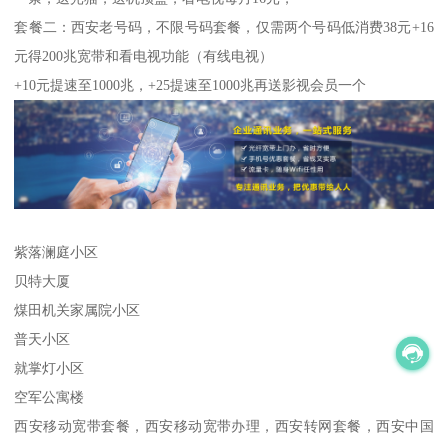
套餐二：西安老号码，不限号码套餐，仅需两个号码低消费38元+16
元得200兆宽带和看电视功能（有线电视）
+10元提速至1000兆，+25提速至1000兆再送影视会员一个
紫落澜庭小区
贝特大厦
煤田机关家属院小区
普天小区
就掌灯小区
空军公寓楼
西安移动宽带套餐，西安移动宽带办理，西安转网套餐，西安中国