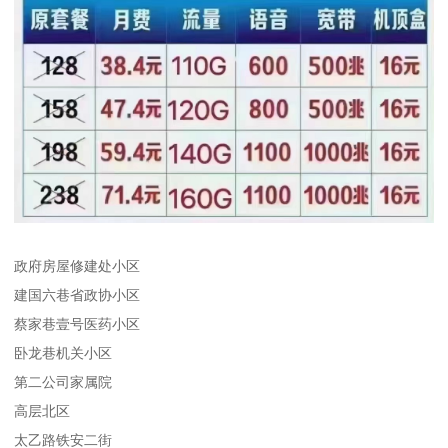
政府房屋修建处小区
建国六巷省政协小区
蔡家巷壹号医药小区
卧龙巷机关小区
第二公司家属院
高层北区
太乙路铁安二街