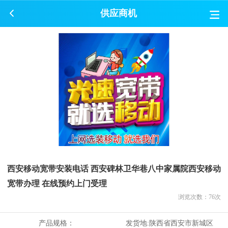
供应商机
西安移动宽带安装电话 西安碑林卫华巷八中家属院西安移动
宽带办理 在线预约上门受理
浏览次数：
76
次
产品规格：
发货地:
陕西省西安市新城区