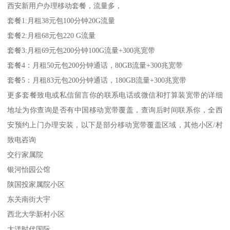
西安新用户办理移动套餐，流量多，
套餐1:月租38元包100分钟20G流量
套餐2:月租68元包220 G流量
套餐3:月租69元包200分钟100G流量+300兆宽带
套餐4：月租50元包200分钟通话，80GB流量+300兆宽带
套餐5：月租83元包200分钟通话，180GB流量+300兆宽带
更多套餐致电或私信留言你的联系电话或微信和打算装宽带的详细
地址为你查询是否有中国移动宽带覆盖，查询后时间联系你，全西
安预约上门办理安装，以下是部分移动宽带覆盖区域，其他小区/村
致电咨询
交行家属院
银河怡园公馆
陕国投家属院小区
东关南街大宇
西北大学新村小区
大洋时代国际