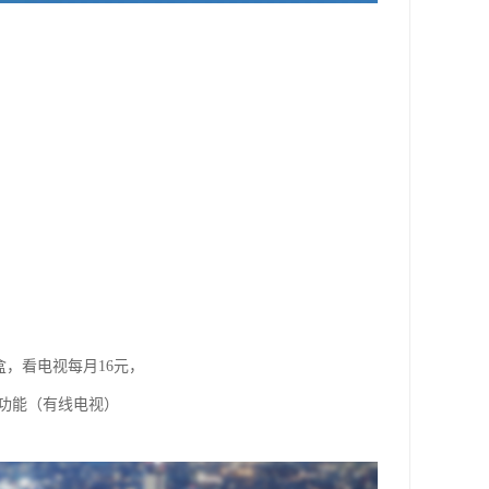
盒，看电视每月16元，
视功能（有线电视）