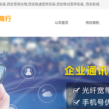
公司主要经营西安电信宽带安装,西安光纤专线安装,西安宽带安装,西安宽带办理,西安联通宽带安装,西安移动宽带安装, 西安新城赛派通讯商行从事西安地区的联通，移动，电信宽带安装，光纤专线安装，宽带办理等业务
商行
公司首页
供应商机
产品知识
客户案例