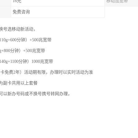
16元
移动加宽带
免费咨询
换号选移动新活动，
110g+600分钟）+500兆宽带
g+800分钟）+500兆宽带
40g+1100分钟）1000兆宽带
，副卡免费2年）活动期有限，办理时以实时活动为准
为副卡共用以上套餐
可以新办号码或不换号携号转网办理，