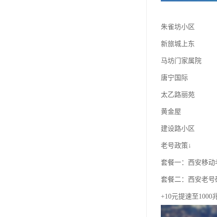
朱雀坊小区
新旅城上东
马坊门家属院
唐宁国际
太乙路丽苑
黄金屋
建设路小区
老号政策↓
套餐一：西安移动老
套餐二：西安老号
+10元提速至100