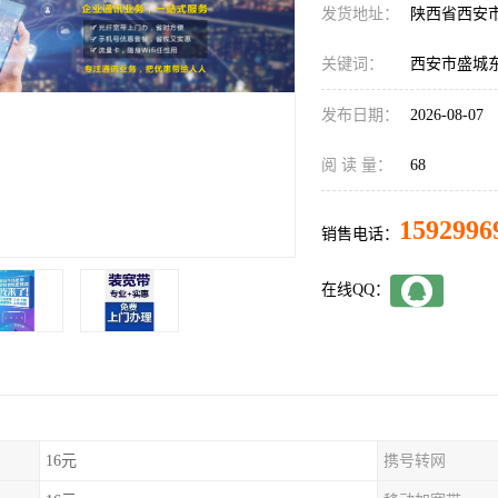
发货地址：
陕西省西安
关键词：
西安市盛城
发布日期：
2026-08-07
阅 读 量：
68
1592996
销售电话：
在线QQ：
16元
携号转网