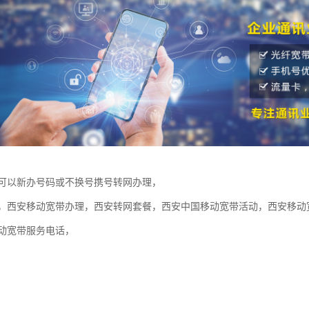
可以新办号码或不换号携号转网办理，
，西安移动宽带办理，西安转网套餐，西安中国移动宽带活动，西安移动
动宽带服务电话，