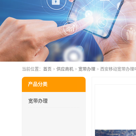
当前位置：
首页
>
供应商机
>
宽带办理
> 西安移动宽带办理
产品分类
宽带办理