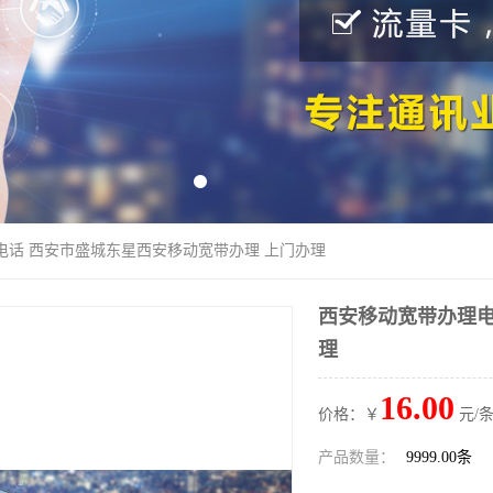
电话 西安市盛城东星西安移动宽带办理 上门办理
西安移动宽带办理电
理
16.00
价格：￥
元/条
产品数量：
9999.00条