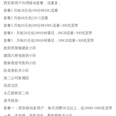
西安新用户办理移动套餐，流量多，
套餐1:月租38元包100分钟20G流量
套餐2:月租68元包220 G流量
套餐3:月租69元包200分钟100G流量+300兆宽带
套餐4：月租50元包200分钟通话，80GB流量+300兆宽带
套餐5：月租83元包200分钟通话，180GB流量+300兆宽带
政府房屋修建处小区
建国六巷省政协小区
蔡家巷壹号医药小区
卧龙巷机关小区
第二公司家属院
高层北区
太乙路铁安二街
老号政策↓
套餐一：西安移动老用户，每月消费58元以上，送200M-1000兆宽带
一条，送光猫，送机顶盒，看电视每月16元，