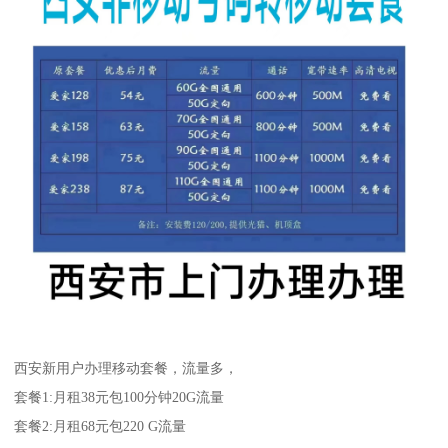
西安新用户办理移动套餐，流量多，
套餐1:月租38元包100分钟20G流量
套餐2:月租68元包220 G流量