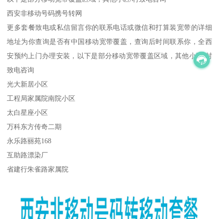
西安非移动号码携号转网
更多套餐致电或私信留言你的联系电话或微信和打算装宽带的详细
地址为你查询是否有中国移动宽带覆盖，查询后时间联系你，全西
安预约上门办理安装，以下是部分移动宽带覆盖区域，其他小区/村
致电咨询
光大新居小区
工程局家属院南院小区
太白星座小区
万科东方传奇二期
永乐路丽苑168
互助路漂染厂
省建行朱雀路家属院