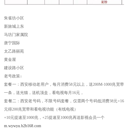
朱雀坊小区
新旅城上东
马坊门家属院
唐宁国际
太乙路丽苑
黄金屋
建设路小区
老号政策↓
套餐一：西安移动老用户，每月消费58元以上，送200M-1000兆宽带
一条，送光猫，送机顶盒，看电视每月16元，
套餐二：西安老号码，不限号码套餐，仅需两个号码低消费38元+16
元得200兆宽带和看电视功能（有线电视）
+10元提速至1000兆，+25提速至1000兆再送影视会员一个
m.wywyu.b2b168.com