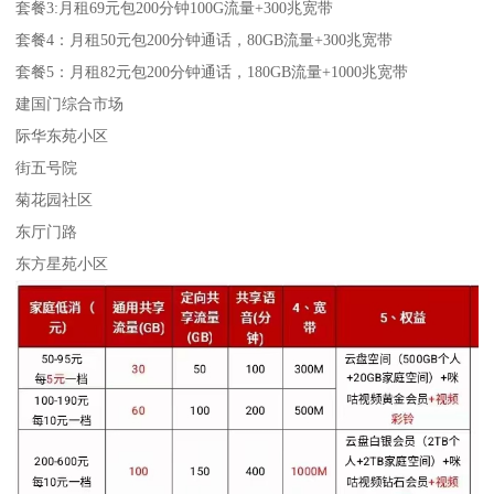
套餐3:月租69元包200分钟100G流量+300兆宽带
套餐4：月租50元包200分钟通话，80GB流量+300兆宽带
套餐5：月租82元包200分钟通话，180GB流量+1000兆宽带
建国门综合市场
际华东苑小区
街五号院
菊花园社区
东厅门路
东方星苑小区