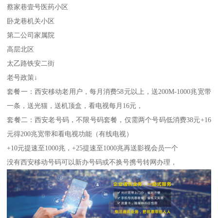
蔡家巷壹号医药小区
卧龙巷机关小区
第二公司家属院
高层北区
太乙路铁安二街
老号政策↓
套餐一：西安移动老用户，每月消费58元以上，送200M-1000兆宽带
一条，送光猫，送机顶盒，看电视每月16元，
套餐二：西安老号码，不限号码套餐，仅需两个号码低消费38元+16
元得200兆宽带和看电视功能（有线电视）
+10元提速至1000兆，+25提速至1000兆再送影视会员一个
没有西安移动号码可以新办号码或不换号携号转网办理，