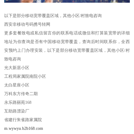
以下是部分移动宽带覆盖区域，其他小区/村致电咨询
西安非移动号码携号转网
更多套餐致电或私信留言你的联系电话或微信和打算装宽带的详细
地址为你查询是否有中国移动宽带覆盖，查询后时间联系你，全西
安预约上门办理安装，以下是部分移动宽带覆盖区域，其他小区/村
致电咨询
光大新居小区
工程局家属院南院小区
太白星座小区
万科东方传奇二期
永乐路丽苑168
互助路漂染厂
省建行朱雀路家属院
m.wywyu.b2b168.com