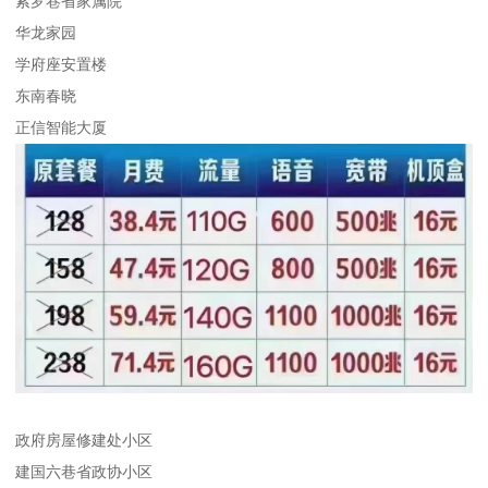
索罗巷省家属院
华龙家园
学府座安置楼
东南春晓
正信智能大厦
政府房屋修建处小区
建国六巷省政协小区