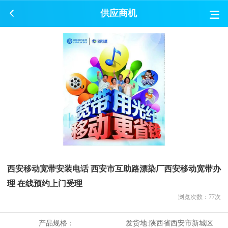
供应商机
西安移动宽带安装电话 西安市互助路漂染厂西安移动宽带办
理 在线预约上门受理
浏览次数：
77
次
产品规格：
发货地:
陕西省西安市新城区