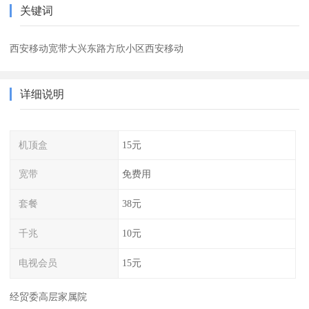
关键词
西安移动宽带大兴东路方欣小区西安移动
详细说明
机顶盒
15元
宽带
免费用
套餐
38元
千兆
10元
电视会员
15元
经贸委高层家属院