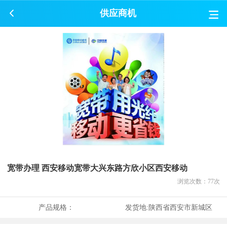
供应商机
宽带办理 西安移动宽带大兴东路方欣小区西安移动
浏览次数：
77
次
产品规格：
发货地:
陕西省西安市新城区