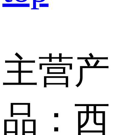
主营产
品：
西