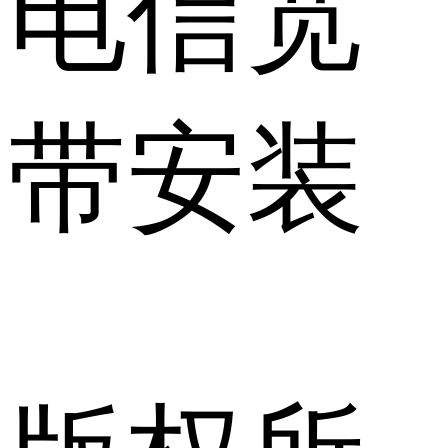
电信宽
带安装