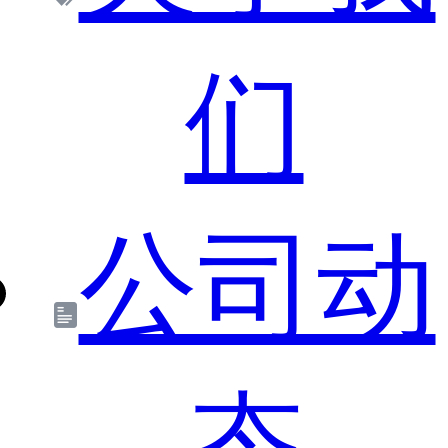
们
公司动