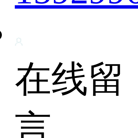
在线留
言