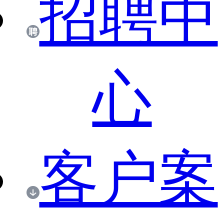
招聘中
心
客户案