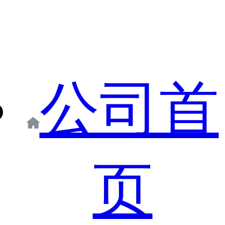
公司首
页