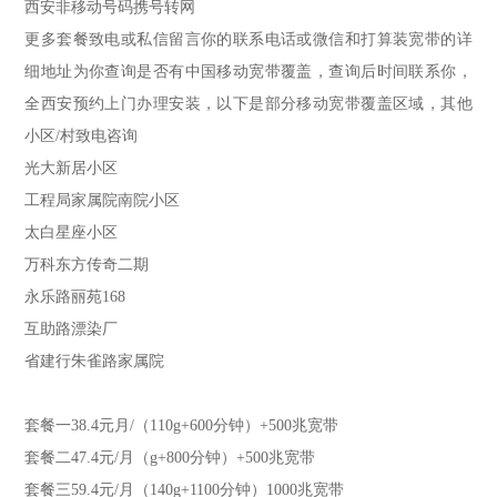
西安非移动号码携号转网
更多套餐致电或私信留言你的联系电话或微信和打算装宽带的详
细地址为你查询是否有中国移动宽带覆盖，查询后时间联系你，
全西安预约上门办理安装，以下是部分移动宽带覆盖区域，其他
小区/村致电咨询
光大新居小区
工程局家属院南院小区
太白星座小区
万科东方传奇二期
永乐路丽苑168
互助路漂染厂
省建行朱雀路家属院
套餐一38.4元月/（110g+600分钟）+500兆宽带
套餐二47.4元/月（g+800分钟）+500兆宽带
套餐三59.4元/月（140g+1100分钟）1000兆宽带