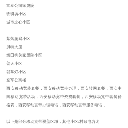
富泰公司家属院
玫瑰坊小区
城市之心小区
紫落澜庭小区
贝特大厦
煤田机关家属院小区
普天小区
就掌灯小区
空军公寓楼
西安移动宽带套餐，西安移动宽带办理，西安转网套餐，西安中
国移动宽带活动，西安移动宽带资费套餐，西安移动宽带套餐价
格表，西安移动宽带办理电话，西安移动宽带服务电话，
以下是部分移动宽带覆盖区域，其他小区/村致电咨询