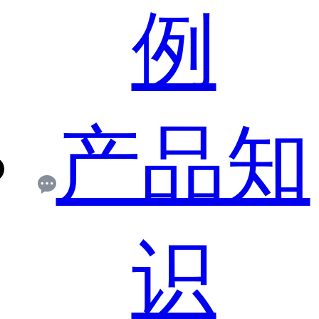
例
产品知
识