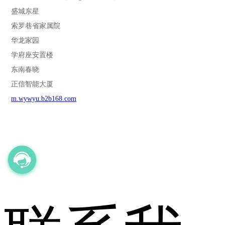
盛城东星
索罗巷省家属院
华龙家园
学府座安置楼
东南春晓
正信智能大厦
m.wywyu.b2b168.com