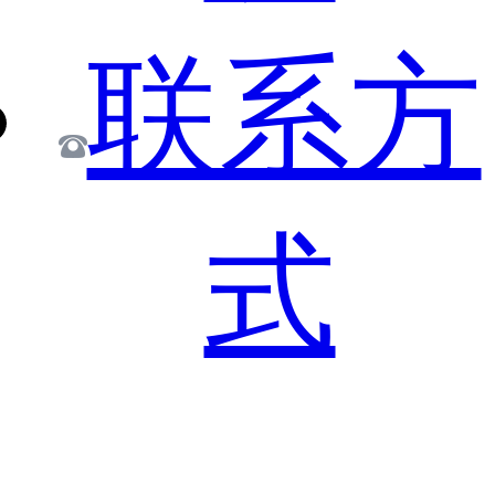
联系方
式