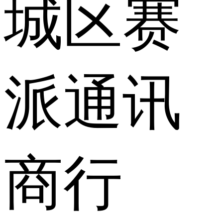
城区赛
派通讯
商行