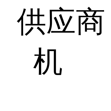
供应商
机