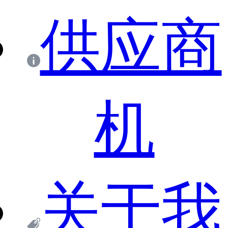
供应商
机
关于我