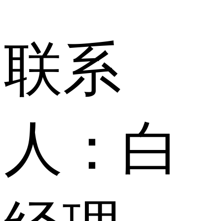
联系
人：
白