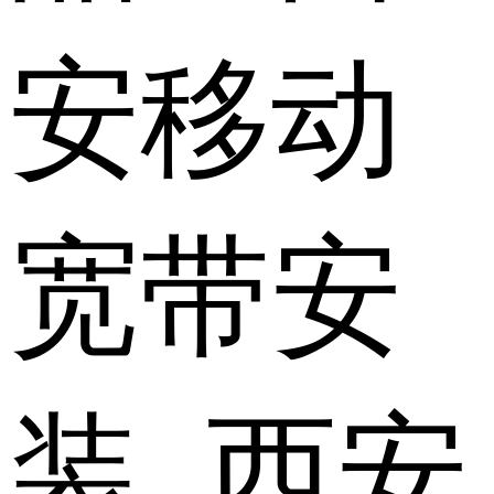
安移动
宽带安
装 西安