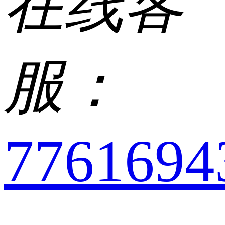
在线客
服：
7761694