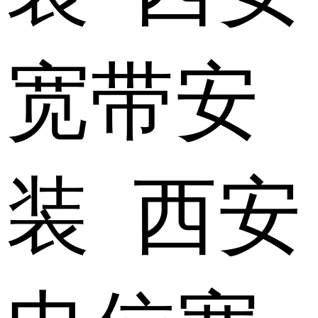
宽带安
装 西安