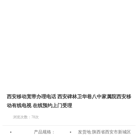
西安移动宽带办理电话 西安碑林卫华巷八中家属院西安移
动有线电视 在线预约上门受理
浏览次数：
78
次
产品规格：
发货地:
陕西省西安市新城区