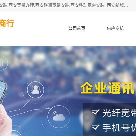
公司主要经营西安电信宽带安装,西安光纤专线安装,西安宽带安装,西安宽带办理,西安联通宽带安装,西安移动宽带安装, 西安新城赛派通讯商行从事西安地区的联通，移动，电信宽带安装，光纤专线安装，宽带办理等业务
商行
公司首页
供应商机
产品知识
客户案例