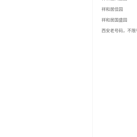
祥和居佳园
祥和居国盛园
西安老号码，不限号