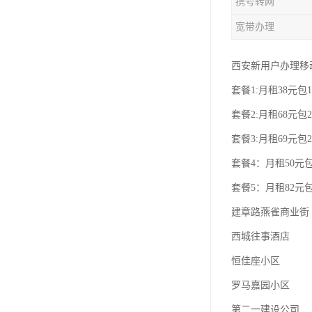
携号转网
宽带办理
西安新用户办理移
套餐1:月租38元包1
套餐2:月租68元包2
套餐3:月租69元包2
套餐4：月租50元包
套餐5：月租82元包
建章路燕雀商业街
西城往事酒店
恒佳座小区
罗马嘉园小区
第二一建设公司