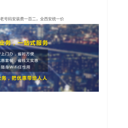
，老号码安装费一百二，全西安统一价