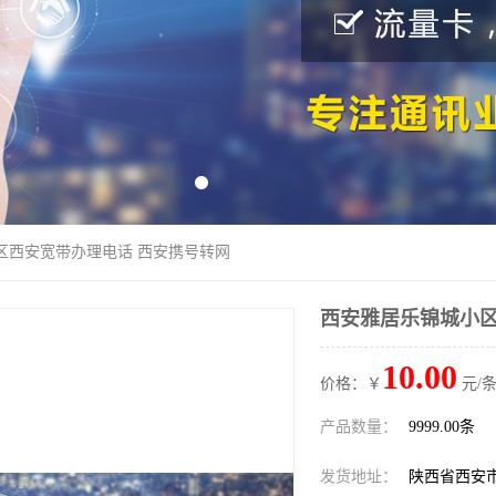
区西安宽带办理电话 西安携号转网
西安雅居乐锦城小区
10.00
价格：￥
元/条
产品数量：
9999.00条
发货地址：
陕西省西安