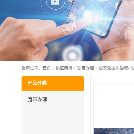
当前位置：
首页
>
供应商机
>
宽带办理
> 西安雅居乐锦城小
产品分类
宽带办理