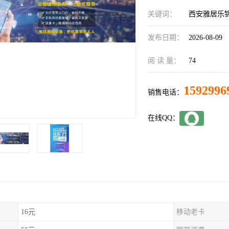
关键词：
西安雅居乐
发布日期：
2026-08-09
阅 读 量：
74
1592996
销售电话：
在线QQ：
16元
移动老卡