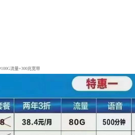
100G流量+300兆宽带