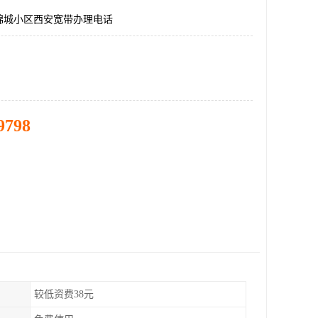
锦城小区西安宽带办理电话
9798
较低资费38元