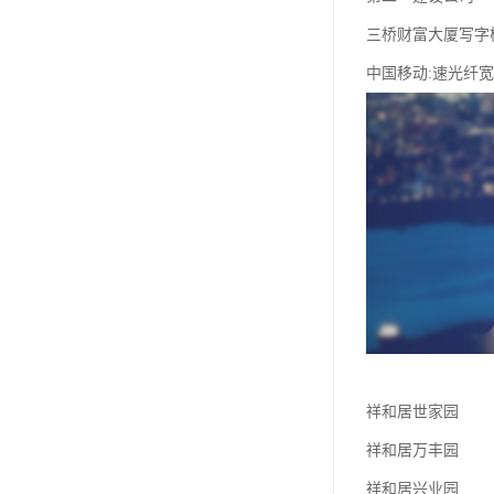
三桥财富大厦写字
中国移动:速光纤
祥和居世家园
祥和居万丰园
祥和居兴业园