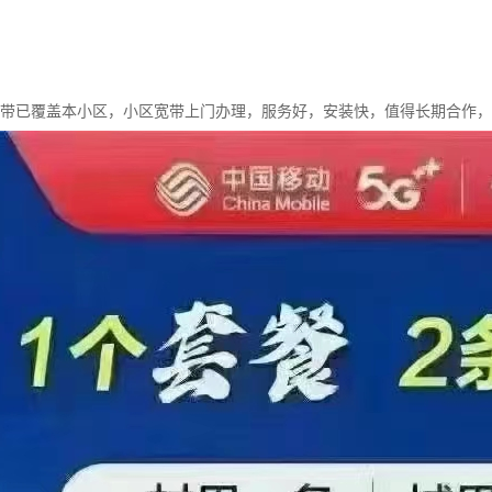
宽带已覆盖本小区，小区宽带上门办理，服务好，安装快，值得长期合作