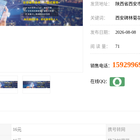
发货地址：
陕西省西安
关键词：
西安碑林菊
发布日期：
2026-08-08
阅 读 量：
71
1592996
销售电话：
在线QQ：
16元
携号转网