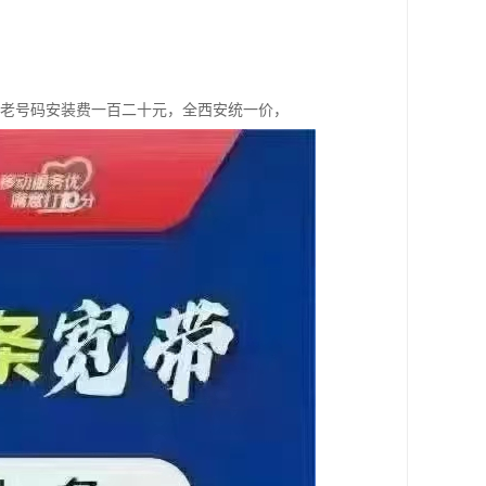
，老号码安装费一百二十元，全西安统一价，