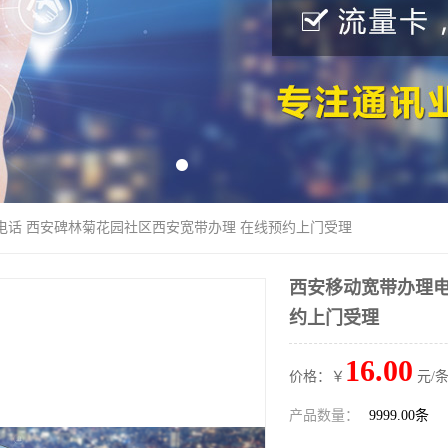
电话 西安碑林菊花园社区西安宽带办理 在线预约上门受理
西安移动宽带办理电
约上门受理
16.00
价格：￥
元/条
产品数量：
9999.00条