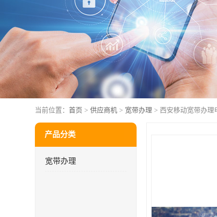
当前位置：
首页
>
供应商机
>
宽带办理
> 西安移动宽带办理
产品分类
宽带办理