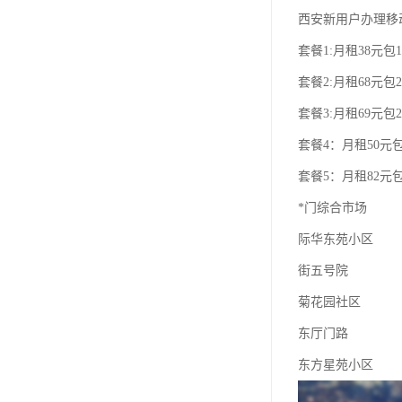
西安新用户办理移
套餐1:月租38元包1
套餐2:月租68元包2
套餐3:月租69元包2
套餐4：月租50元包
套餐5：月租82元包
*门综合市场
际华东苑小区
街五号院
菊花园社区
东厅门路
东方星苑小区