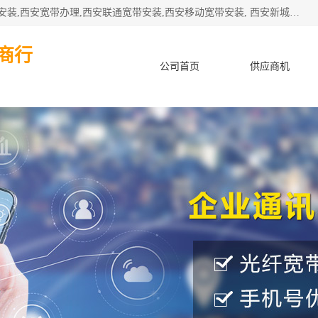
公司主要经营西安电信宽带安装,西安光纤专线安装,西安宽带安装,西安宽带办理,西安联通宽带安装,西安移动宽带安装, 西安新城赛派通讯商行从事西安地区的联通，移动，电信宽带安装，光纤专线安装，宽带办理等业务
商行
公司首页
供应商机
产品知识
客户案例