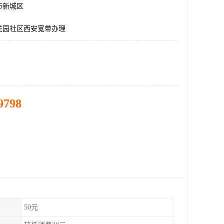
市新城区
花园社区西安宽带办理
9798
50元