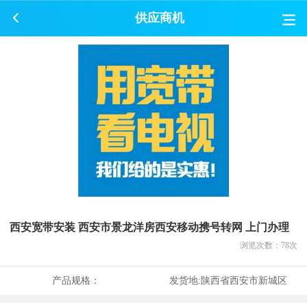
供应商机
西安宽带安装 西安市景龙洋房西安移动携号转网 上门办理
浏览次数：
78
次
产品规格：
发货地:
陕西省西安市新城区