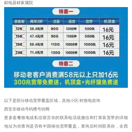
邮电器材家属院
以下是部分移动宽带覆盖区域，其他小区/村致电咨询
西安非移动号码携号转网
更多套餐致电或私信留言你的联系电话或微信和打算装宽带的详细
地址为你查询是否有中国移动宽带覆盖，查询后时间联系你，全西