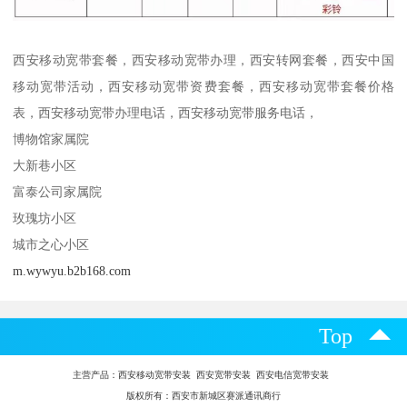
西安移动宽带套餐，西安移动宽带办理，西安转网套餐，西安中国
移动宽带活动，西安移动宽带资费套餐，西安移动宽带套餐价格
表，西安移动宽带办理电话，西安移动宽带服务电话，
博物馆家属院
大新巷小区
富泰公司家属院
玫瑰坊小区
城市之心小区
m.wywyu.b2b168.com
Top
主营产品：
西安移动宽带安装 西安宽带安装 西安电信宽带安装
版权所有：西安市新城区赛派通讯商行