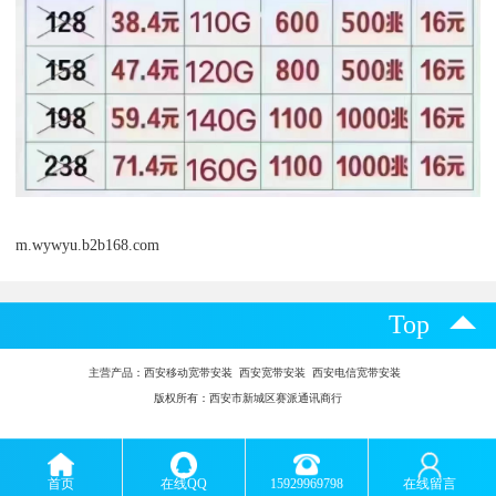
m.wywyu.b2b168.com
Top
主营产品：
西安移动宽带安装 西安宽带安装 西安电信宽带安装
版权所有：西安市新城区赛派通讯商行
首页
在线QQ
15929969798
在线留言