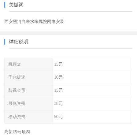
关键词
西安黑河自来水家属院网络安装
详细说明
机顶盒
15元
千兆提速
10元
影视会员
15元
最低资费
38元
移动资费
50元
高新路云顶园