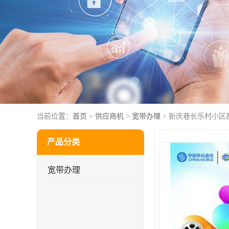
当前位置：
首页
>
供应商机
>
宽带办理
> 新庆巷长乐村小区
产品分类
宽带办理