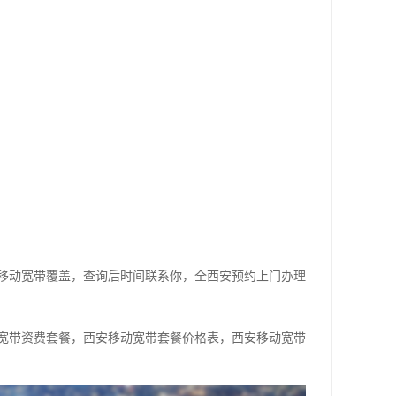
移动宽带覆盖，查询后时间联系你，全西安预约上门办理
宽带资费套餐，西安移动宽带套餐价格表，西安移动宽带