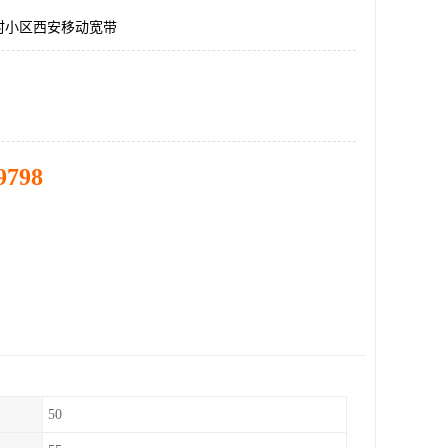
村小区西安移动宽带
9798
50