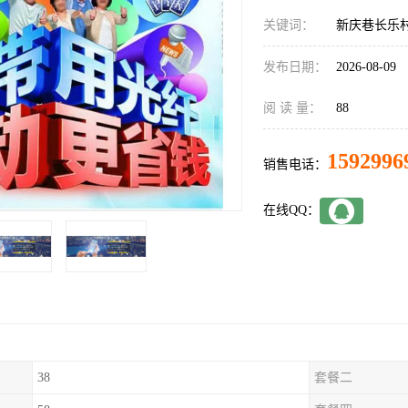
关键词：
新庆巷长乐
发布日期：
2026-08-09
阅 读 量：
88
1592996
销售电话：
在线QQ：
38
套餐二