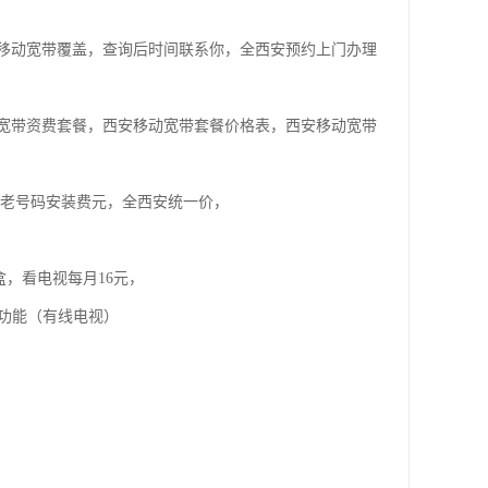
移动宽带覆盖，查询后时间联系你，全西安预约上门办理
宽带资费套餐，西安移动宽带套餐价格表，西安移动宽带
，老号码安装费元，全西安统一价，
盒，看电视每月16元，
视功能（有线电视）