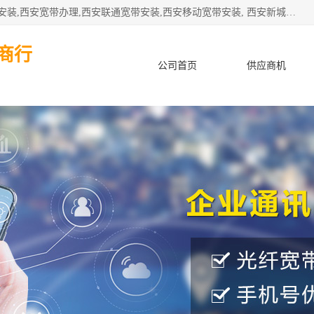
公司主要经营西安电信宽带安装,西安光纤专线安装,西安宽带安装,西安宽带办理,西安联通宽带安装,西安移动宽带安装, 西安新城赛派通讯商行从事西安地区的联通，移动，电信宽带安装，光纤专线安装，宽带办理等业务
商行
公司首页
供应商机
产品知识
客户案例