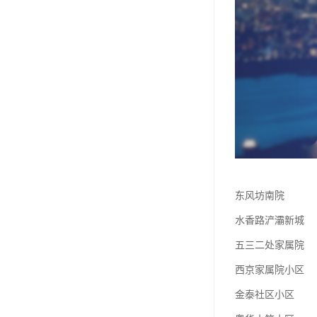
东风坊南院
水香路浐灞新城
五三二处家属院
西京家属院小区
金泰社区小区