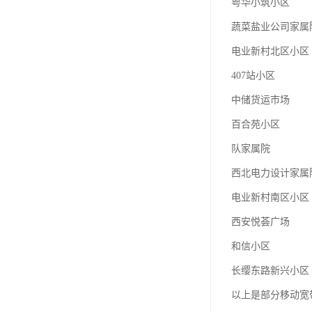
粤华小筑小区
蔬菜盐业公司家属
电业新村北区小区
407站小区
中储货运市场
百合苑小区
队家属院
西北电力设计家属
电业新村南区小区
西安悦荟广场
和信小区
长缨东路新兴小区
以上是部分移动宽