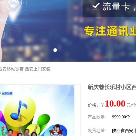
西安移动宽带 西安上门安装
新庆巷长乐村小区西
10.00
价格：￥
元/个
产品数量：
9999.00个
发货地址：
陕西省西安