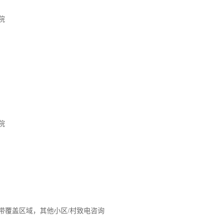
院
院
带覆盖区域，其他小区/村致电咨询