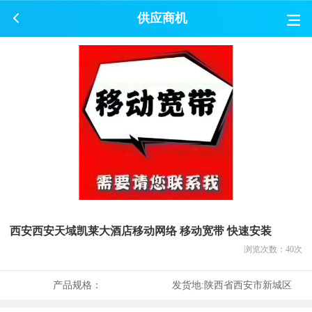
供应商机
西安西安天域凯莱大酒店移动网络 移动宽带 快速安装
浏览次数：
40
次
产品规格：
发货地:
陕西省西安市新城区