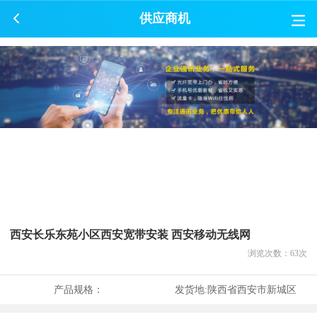
供应商机
西安长乐东苑小区西安宽带安装 西安移动无线网
浏览次数：
63
次
产品规格：
发货地:
陕西省西安市新城区