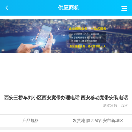
供应商机
西安三桥车刘小区西安宽带办理电话 西安移动宽带安装电话
浏览次数：
72
次
产品规格：
发货地:
陕西省西安市新城区