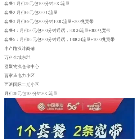
套餐1:月租38元包100分钟20G流量
套餐2:月租68元包220 G流量
套餐3:月租69元包200分钟100G流量+300兆宽带
套餐4：月租50元包200分钟通话，80GB流量+300兆宽带
套餐5：月租82元包200分钟通话，180GB流量+1000兆宽带
丰产路汉沣商铺
万科金域东郡
凝聚物流仓储中心
曹家庙电力小区
西派国际二期小区
月租38元包100分钟20G流量