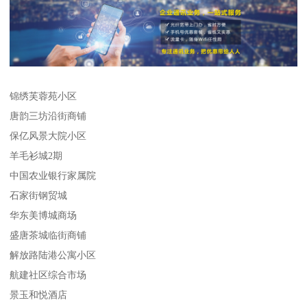
锦绣芙蓉苑小区
唐韵三坊沿街商铺
保亿风景大院小区
羊毛衫城2期
中国农业银行家属院
石家街钢贸城
华东美博城商场
盛唐茶城临街商铺
解放路陆港公寓小区
航建社区综合市场
景玉和悦酒店