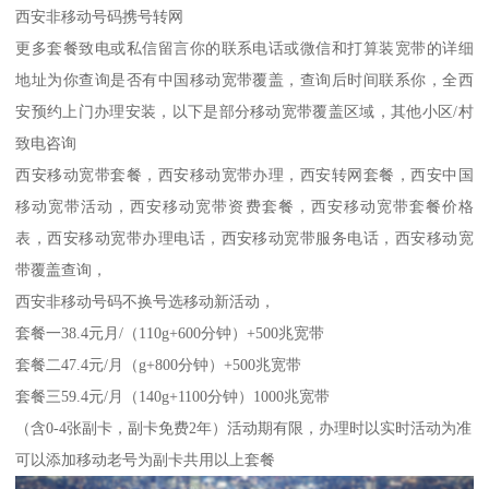
西安非移动号码携号转网
更多套餐致电或私信留言你的联系电话或微信和打算装宽带的详细
地址为你查询是否有中国移动宽带覆盖，查询后时间联系你，全西
安预约上门办理安装，以下是部分移动宽带覆盖区域，其他小区/村
致电咨询
西安移动宽带套餐，西安移动宽带办理，西安转网套餐，西安中国
移动宽带活动，西安移动宽带资费套餐，西安移动宽带套餐价格
表，西安移动宽带办理电话，西安移动宽带服务电话，西安移动宽
带覆盖查询，
西安非移动号码不换号选移动新活动，
套餐一38.4元月/（110g+600分钟）+500兆宽带
套餐二47.4元/月（g+800分钟）+500兆宽带
套餐三59.4元/月（140g+1100分钟）1000兆宽带
（含0-4张副卡，副卡免费2年）活动期有限，办理时以实时活动为准
可以添加移动老号为副卡共用以上套餐