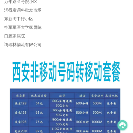
万年路31号院小区
润得发调料批发市场
东新街中行小区
空军军医大学家属院
口腔家属院
鸿瑞林物流有限公司