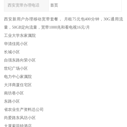
西安宽带办理电话
首页
西安新用户办理移动宽带套餐， 月租75元包400分钟，30G通用流
量，50GB定向流量，宽带1000兆和看电视16元/月
工业大学东家属院
华清佳苑小区
长城小区
自强东路向荣小区
世纪广场小区
电力中心家属院
大洋商厦住宅区
南坊巷小区
东路小区
省农业生产资料总公司
尚爱路东风坊小区
大厦索菲特酒店