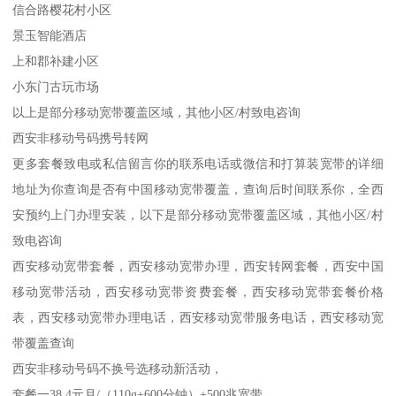
信合路樱花村小区
景玉智能酒店
上和郡补建小区
小东门古玩市场
以上是部分移动宽带覆盖区域，其他小区/村致电咨询
西安非移动号码携号转网
更多套餐致电或私信留言你的联系电话或微信和打算装宽带的详细
地址为你查询是否有中国移动宽带覆盖，查询后时间联系你，全西
安预约上门办理安装，以下是部分移动宽带覆盖区域，其他小区/村
致电咨询
西安移动宽带套餐，西安移动宽带办理，西安转网套餐，西安中国
移动宽带活动，西安移动宽带资费套餐，西安移动宽带套餐价格
表，西安移动宽带办理电话，西安移动宽带服务电话，西安移动宽
带覆盖查询
西安非移动号码不换号选移动新活动，
套餐一38.4元月/（110g+600分钟）+500兆宽带