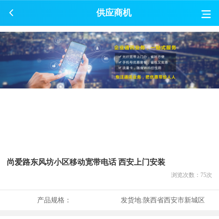
供应商机
尚爱路东风坊小区移动宽带电话 西安上门安装
浏览次数：
75
次
产品规格：
发货地:
陕西省西安市新城区