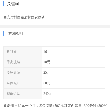
关键词
西安后村西路后村西安移动
详细说明
机顶盒
16元
千兆提速
10元
爱家影院
25元
全网光纤
60元
智能组网
240元
新老用户60元一个月，30G流量+50G视频定向流量+300分钟+300M