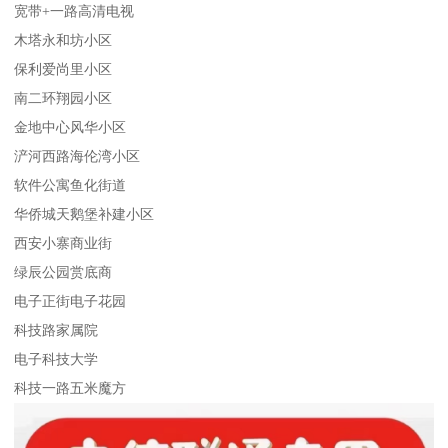
宽带+一路高清电视
木塔永和坊小区
保利爱尚里小区
南二环翔园小区
金地中心风华小区
浐河西路海伦湾小区
软件公寓鱼化街道
华侨城天鹅堡补建小区
西安小寨商业街
绿辰公园赏底商
电子正街电子花园
科技路家属院
电子科技大学
科技一路五米魔方