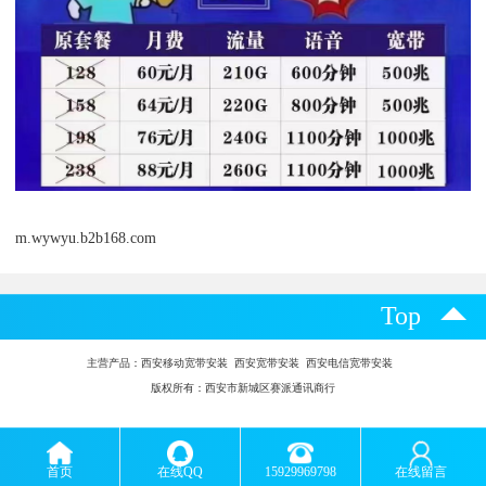
m.wywyu.b2b168.com
Top
主营产品：
西安移动宽带安装 西安宽带安装 西安电信宽带安装
版权所有：西安市新城区赛派通讯商行
首页
在线QQ
15929969798
在线留言