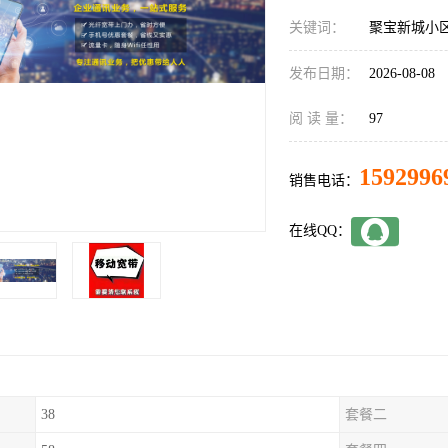
关键词：
聚宝新城小
发布日期：
2026-08-08
阅 读 量：
97
1592996
销售电话：
在线QQ：
38
套餐二