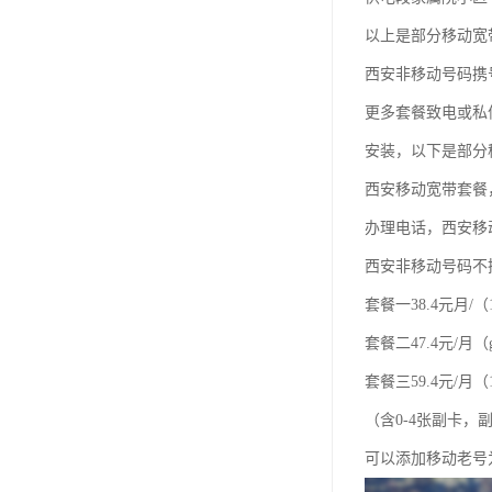
以上是部分移动宽
西安非移动号码携
更多套餐致电或私
安装，以下是部分
西安移动宽带套餐
办理电话，西安移
西安非移动号码不
套餐一38.4元月/（
套餐二47.4元/月（
套餐三59.4元/月（1
（含0-4张副卡
可以添加移动老号