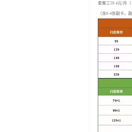
套餐三59.4元/月（1
（含0-4张副卡