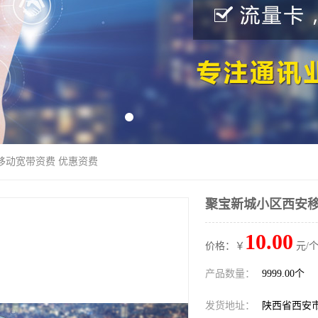
移动宽带资费 优惠资费
聚宝新城小区西安移
10.00
价格：￥
元/个
产品数量：
9999.00个
发货地址：
陕西省西安