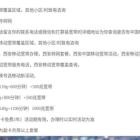
带覆盖区域，其他小区/村致电咨询
号转网
信留言你的联系电话或微信和打算装宽带的详细地址为你查询是否有中国
移动宽带覆盖区域，其他小区/村致电咨询
，西安移动宽带办理，西安转网套餐，西安中国移动宽带活动，西安移动
动宽带服务电话，西安移动宽带覆盖查询，
换号选移动新活动，
110g+600分钟）+500兆宽带
g+800分钟）+500兆宽带
40g+1100分钟）1000兆宽带
，副卡免费2年）活动期有限，办理时以实时活动为准
为副卡共用以上套餐