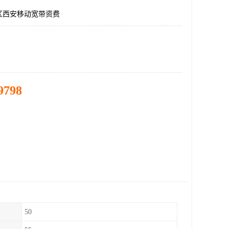
区西安移动宽带资费
9798
50