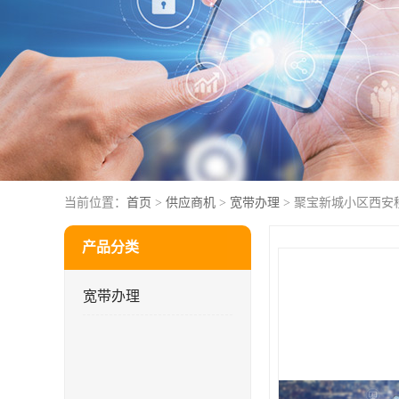
当前位置：
首页
>
供应商机
>
宽带办理
> 聚宝新城小区西安
产品分类
宽带办理