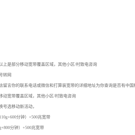
以上是部分移动宽带覆盖区域，其他小区/村致电咨询
号转网
信留言你的联系电话或微信和打算装宽带的详细地址为你查询是否有中国
移动宽带覆盖区域，其他小区/村致电咨询
换号选移动新活动，
110g+600分钟）+500兆宽带
g+800分钟）+500兆宽带