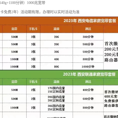
40g+1100分钟）1000兆宽带
，副卡免费2年）活动期有限，办理时以实时活动为准