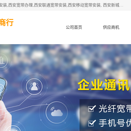
公司主要经营西安电信宽带安装,西安光纤专线安装,西安宽带安装,西安宽带办理,西安联通宽带安装,西安移动宽带安装, 西安新城赛派通讯商行从事西安地区的联通，移动，电信宽带安装，光纤专线安装，宽带办理等业务
商行
公司首页
供应商机
产品知识
客户案例