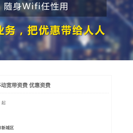
动宽带资费 优惠资费
 起
市新城区