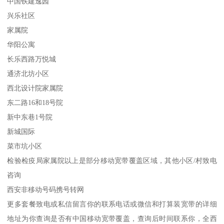
中国铁建逸园
兴乐社区
家属院
华阳公寓
长乐西路万悦城
通济北坊小区
西北设计院家属院
东二路16和18号院
新中东巷1号院
新城国际
菜市坑小区
检验检疫局家属院以上是部分移动宽带覆盖区域，其他小区/村致电
咨询
西安非移动号码携号转网
更多套餐致电或私信留言你的联系电话或微信和打算装宽带的详细
地址为你查询是否有中国移动宽带覆盖，查询后时间联系你，全西