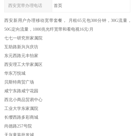
西安宽带办理电话
首页
西安新用户办理移动宽带套餐， 月租65元包300分钟，30G流量，
50G定向流量，1000兆光纤宽带和看电视16元/月
七七一研究所家属院
互助路新兴兴庆坊
东元西路元丰怡家
西安理工大学家属区
华东万悦城
贝斯特商贸广场
咸宁东路咸宁花园
西北小商品贸易中心
工业大学东家属院
长缨西路多彩商城
尚德路257号院
天兴童装批发城