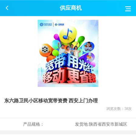
供应商机
东六路卫民小区移动宽带资费 西安上门办理
浏览次数：
58
次
产品规格：
发货地:
陕西省西安市新城区