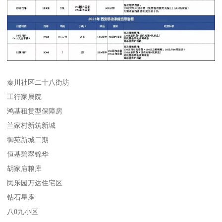
秦川社区二十八街坊
工行家属院
鸿基租赁型保障房
兰家村新筑新城
御苑新城二期
恒基碧翠锦华
胡家庙粮库
民乐园万达住宅区
钻石星座
八0九小区