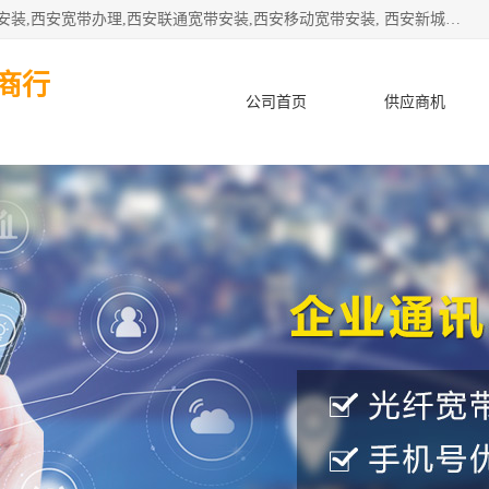
公司主要经营西安电信宽带安装,西安光纤专线安装,西安宽带安装,西安宽带办理,西安联通宽带安装,西安移动宽带安装, 西安新城赛派通讯商行从事西安地区的联通，移动，电信宽带安装，光纤专线安装，宽带办理等业务
商行
公司首页
供应商机
产品知识
客户案例