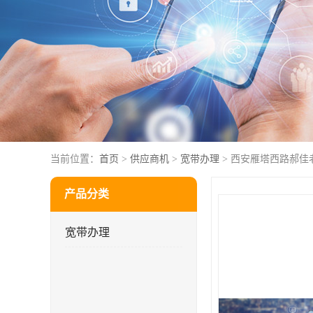
当前位置：
首页
>
供应商机
>
宽带办理
> 西安雁塔西路郝佳
产品分类
宽带办理