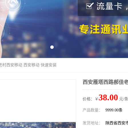
老村西安移动 西安移动 快速安装
西安雁塔西路郝佳老
38.00
价格：￥
元/条
产品数量：
9999.00条
发货地址：
陕西省西安