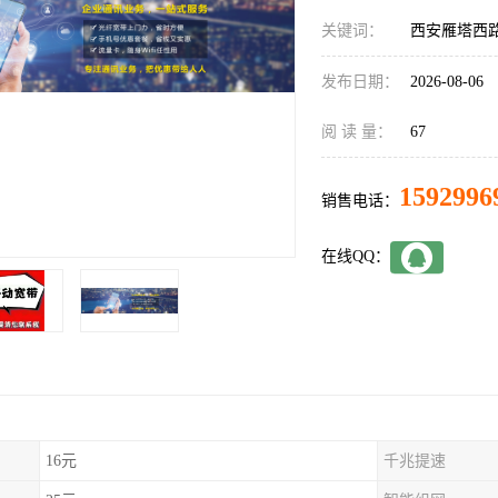
关键词：
西安雁塔西
发布日期：
2026-08-06
阅 读 量：
67
1592996
销售电话：
在线QQ：
16元
千兆提速