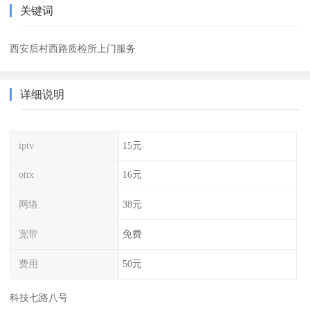
关键词
西安后村西路质检所上门服务
详细说明
iptv
15元
ottx
16元
网络
38元
宽带
免费
费用
50元
科技七路八号