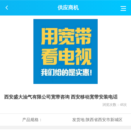
供应商机
西安盛大油气有限公司宽带咨询 西安移动宽带安装电话
浏览次数：
48
次
产品规格：
发货地:
陕西省西安市新城区