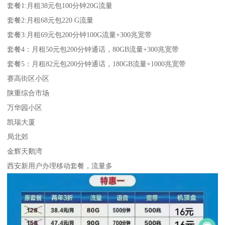
套餐1:月租38元包100分钟20G流量
套餐2:月租68元包220 G流量
套餐3:月租69元包200分钟100G流量+300兆宽带
套餐4：月租50元包200分钟通话，80GB流量+300兆宽带
套餐5：月租82元包200分钟通话，180GB流量+1000兆宽带
赛高街区小区
陕重综合市场
万华园小区
凯瑞大厦
局北郊
金辉天鹅湾
西安新用户办理移动套餐，流量多