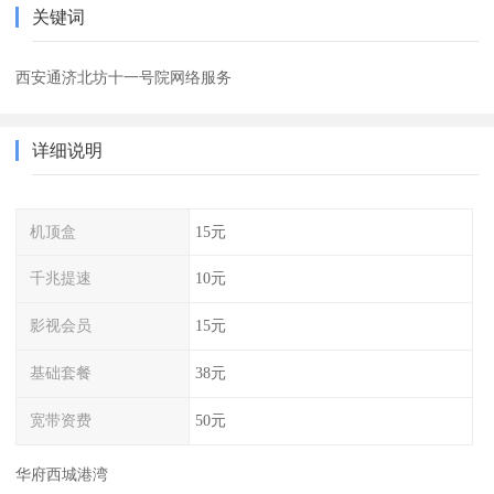
关键词
西安通济北坊十一号院网络服务
详细说明
机顶盒
15元
千兆提速
10元
影视会员
15元
基础套餐
38元
宽带资费
50元
华府西城港湾