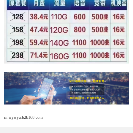
m.wywyu.b2b168.com