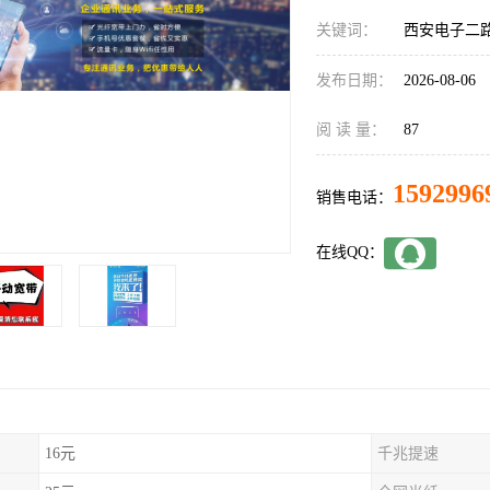
关键词：
西安电子二
发布日期：
2026-08-06
阅 读 量：
87
1592996
销售电话：
在线QQ：
16元
千兆提速