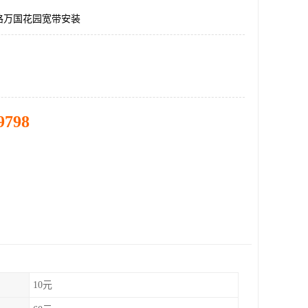
路万国花园宽带安装
9798
10元