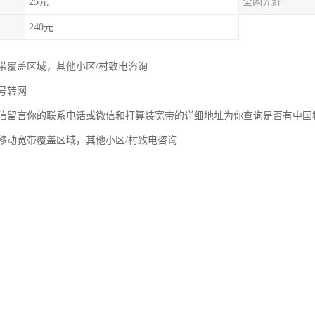
25元
全网光纤
240元
带覆盖区域，其他小区/村致电咨询
号转网
信留言你的联系电话或微信和打算装宽带的详细地址为你查询是否有中国
移动宽带覆盖区域，其他小区/村致电咨询