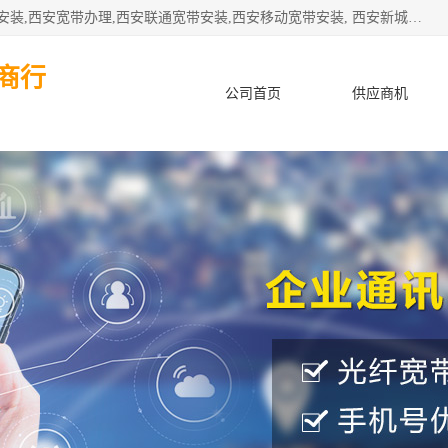
公司主要经营西安电信宽带安装,西安光纤专线安装,西安宽带安装,西安宽带办理,西安联通宽带安装,西安移动宽带安装, 西安新城赛派通讯商行从事西安地区的联通，移动，电信宽带安装，光纤专线安装，宽带办理等业务
商行
公司首页
供应商机
产品知识
客户案例