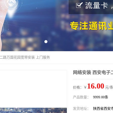
子二路万国花园宽带安装 上门服务
网络安装 西安电子
16.00
价格：￥
元/条
产品数量：
9999.00条
发货地址：
陕西省西安