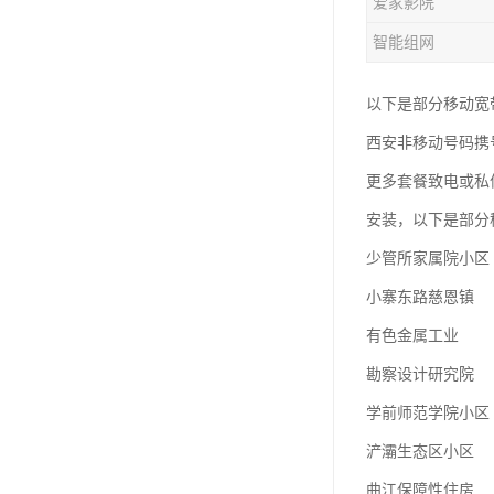
爱家影院
智能组网
以下是部分移动宽
西安非移动号码携
更多套餐致电或私
安装，以下是部分
少管所家属院小区
小寨东路慈恩镇
有色金属工业
勘察设计研究院
学前师范学院小区
浐灞生态区小区
曲江保障性住房