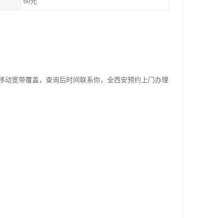
60元
移动宽带覆盖，查询后时间联系你，全西安预约上门办理