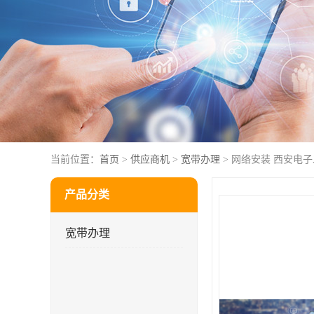
当前位置：
首页
>
供应商机
>
宽带办理
> 网络安装 西安电
产品分类
宽带办理