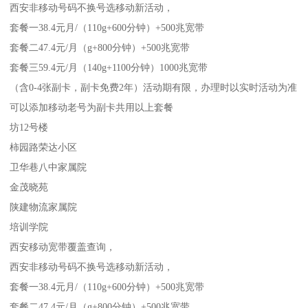
西安非移动号码不换号选移动新活动，
套餐一38.4元月/（110g+600分钟）+500兆宽带
套餐二47.4元/月（g+800分钟）+500兆宽带
套餐三59.4元/月（140g+1100分钟）1000兆宽带
（含0-4张副卡，副卡免费2年）活动期有限，办理时以实时活动为准
可以添加移动老号为副卡共用以上套餐
坊12号楼
柿园路荣达小区
卫华巷八中家属院
金茂晓苑
陕建物流家属院
培训学院
西安移动宽带覆盖查询，
西安非移动号码不换号选移动新活动，
套餐一38.4元月/（110g+600分钟）+500兆宽带
套餐二47.4元/月（g+800分钟）+500兆宽带