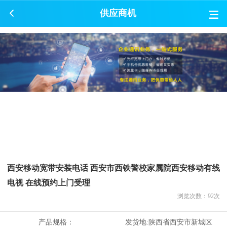
供应商机
西安移动宽带安装电话 西安市西铁警校家属院西安移动有线
电视 在线预约上门受理
浏览次数：
92
次
产品规格：
发货地:
陕西省西安市新城区