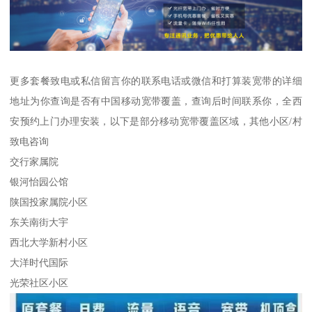
更多套餐致电或私信留言你的联系电话或微信和打算装宽带的详细
地址为你查询是否有中国移动宽带覆盖，查询后时间联系你，全西
安预约上门办理安装，以下是部分移动宽带覆盖区域，其他小区/村
致电咨询
交行家属院
银河怡园公馆
陕国投家属院小区
东关南街大宇
西北大学新村小区
大洋时代国际
光荣社区小区