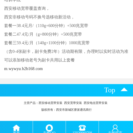
西安移动宽带覆盖查询，
西安非移动号码不换号选移动新活动，
套餐一38.4元月/（110g+600分钟）+500兆宽带
套餐二47.4元/月（g+800分钟）+500兆宽带
套餐三59.4元/月（140g+1100分钟）1000兆宽带
（含0-4张副卡，副卡免费2年）活动期有限，办理时以实时活动为准
可以添加移动老号为副卡共用以上套餐
m.wywyu.b2b168.com
Top
主营产品：
西安移动宽带安装 西安宽带安装 西安电信宽带安装
版权所有：西安市新城区赛派通讯商行
首页
在线QQ
15929969798
在线留言