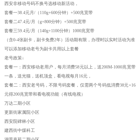
西安非移动号码不换号选移动新活动，
套餐一38.4元月/（110g+600分钟）+500兆宽带
套餐二47.4元/月（g+800分钟）+500兆宽带
套餐三59.4元/月（140g+1100分钟）1000兆宽带
（含0-4张副卡，副卡免费2年）活动期有限，办理时以实时活动为准
可以添加移动老号为副卡共用以上套餐
老号政策↓
套餐一：西安移动老用户，每月消费58元以上，送200M-1000兆宽带
一条，送光猫，送机顶盒，看电视每月16元，
套餐二：西安老号码，不限号码套餐，仅需两个号码低消费38元+16
元得200兆宽带和看电视功能（有线电视）
万达二期小区
更新街家属院小区
西安院碑林小区
建西街中煤科工
湖景嘉苑二期小区