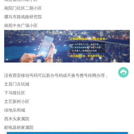
南院门社区二期小区
骡马市路戏曲研究院
南苑中央广场小区
没有西安移动号码可以新办号码或不换号携号转网办理，
文昌门古玩城
下马陵社区
文艺新村小区
绿地乐和城
西木头家属院
邮电器材家属院