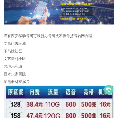
没有西安移动号码可以新办号码或不换号携号转网办理，
文昌门古玩城
下马陵社区
文艺新村小区
绿地乐和城
西木头家属院
邮电器材家属院