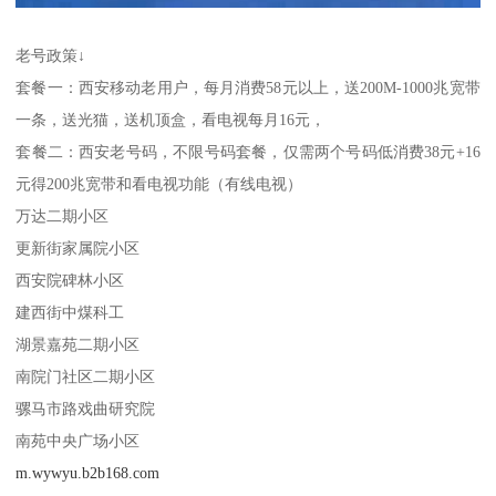
老号政策↓
套餐一：西安移动老用户，每月消费58元以上，送200M-1000兆宽带
一条，送光猫，送机顶盒，看电视每月16元，
套餐二：西安老号码，不限号码套餐，仅需两个号码低消费38元+16
元得200兆宽带和看电视功能（有线电视）
万达二期小区
更新街家属院小区
西安院碑林小区
建西街中煤科工
湖景嘉苑二期小区
南院门社区二期小区
骡马市路戏曲研究院
南苑中央广场小区
m.wywyu.b2b168.com