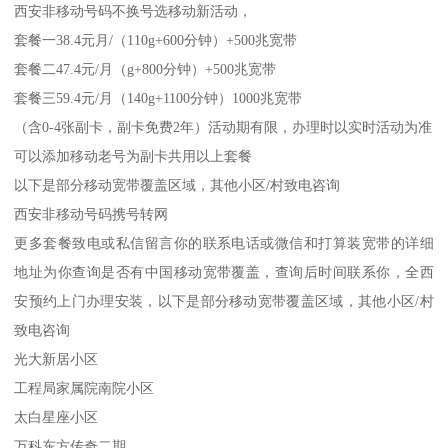
西安非移动号码不换号选移动新活动，
套餐一38.4元月/（110g+600分钟）+500兆宽带
套餐二47.4元/月（g+800分钟）+500兆宽带
套餐三59.4元/月（140g+1100分钟）1000兆宽带
（含0-4张副卡，副卡免费2年）活动期有限，办理时以实时活动为准
可以添加移动老号为副卡共用以上套餐
以下是部分移动宽带覆盖区域，其他小区/村致电咨询
西安非移动号码携号转网
更多套餐致电或私信留言你的联系电话或微信和打算装宽带的详细
地址为你查询是否有中国移动宽带覆盖，查询后时间联系你，全西
安预约上门办理安装，以下是部分移动宽带覆盖区域，其他小区/村
致电咨询
光大新居小区
工程局家属院南院小区
太白星座小区
万科东方传奇二期