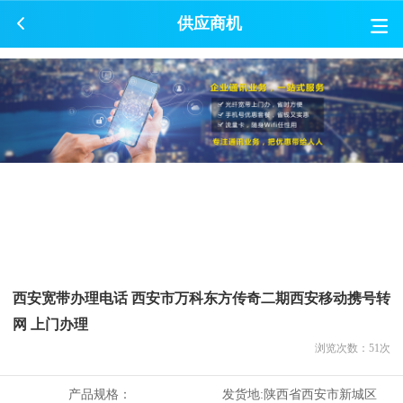
供应商机
西安宽带办理电话 西安市万科东方传奇二期西安移动携号转
网 上门办理
浏览次数：
51
次
产品规格：
发货地:
陕西省西安市新城区