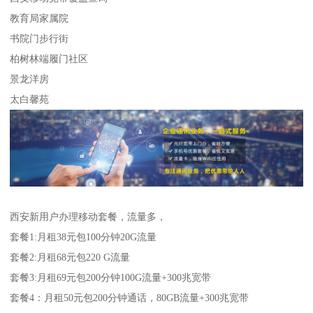
教育局家属院
书院门步行街
柏树林端履门社区
景龙洋房
太白馨苑
西安新用户办理移动套餐，流量多，
套餐1:月租38元包100分钟20G流量
套餐2:月租68元包220 G流量
套餐3:月租69元包200分钟100G流量+300兆宽带
套餐4：月租50元包200分钟通话，80GB流量+300兆宽带