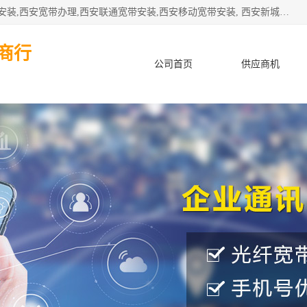
公司主要经营西安电信宽带安装,西安光纤专线安装,西安宽带安装,西安宽带办理,西安联通宽带安装,西安移动宽带安装, 西安新城赛派通讯商行从事西安地区的联通，移动，电信宽带安装，光纤专线安装，宽带办理等业务
商行
公司首页
供应商机
产品知识
客户案例