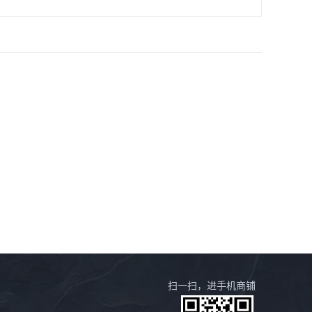
扫一扫，进手机商铺