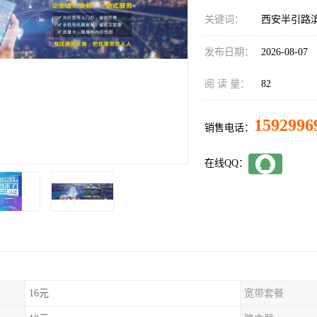
关键词：
西安半引路
发布日期：
2026-08-07
阅 读 量：
82
1592996
销售电话：
在线QQ：
16元
宽带套餐