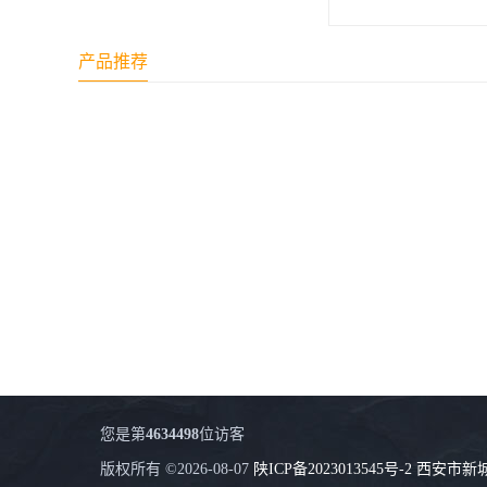
产品推荐
您是第
4634498
位访客
版权所有 ©2026-08-07
陕ICP备2023013545号-2
西安市新