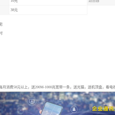
10元
路由器
38元
宅
村
月消费58元以上，送200M-1000兆宽带一条，送光猫，送机顶盒，看电