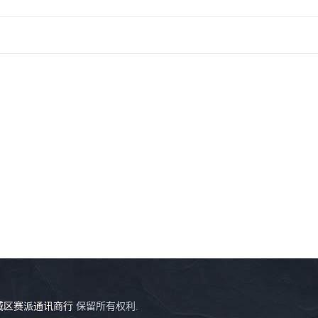
城区赛派通讯商行
保留所有权利.