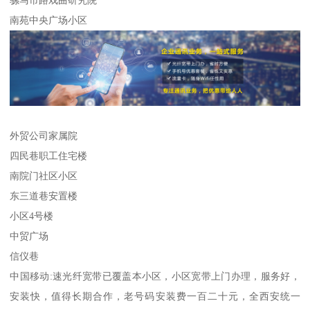
南苑中央广场小区
外贸公司家属院
四民巷职工住宅楼
南院门社区小区
东三道巷安置楼
小区4号楼
中贸广场
信仪巷
中国移动:速光纤宽带已覆盖本小区，小区宽带上门办理，服务好，
安装快，值得长期合作，老号码安装费一百二十元，全西安统一