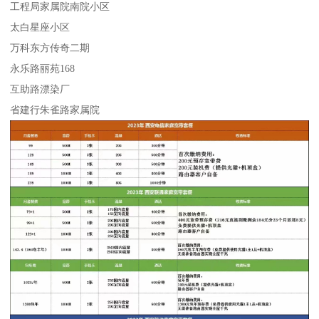
工程局家属院南院小区
太白星座小区
万科东方传奇二期
永乐路丽苑168
互助路漂染厂
省建行朱雀路家属院