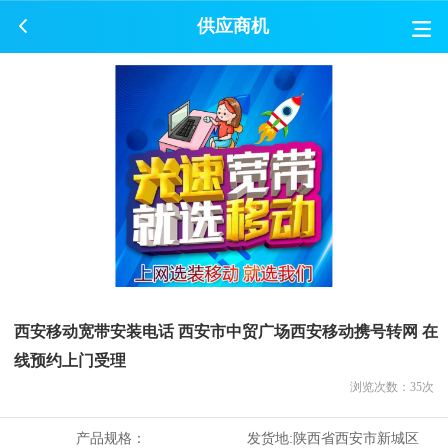
供应商机
西安移动宽带安装电话 西安市中贸广场西安移动携号转网 在
线预约上门受理
浏览次数：
35
次
产品规格：
发货地:
陕西省西安市新城区