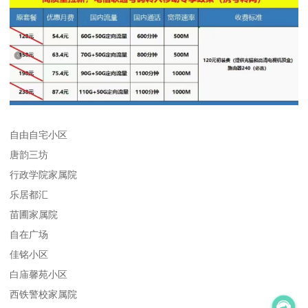
自由自宅小区
唐韵三坊
行政学院家属院
乐居都汇
苗圃家属院
自在广场
佳铭小区
白庙馨苑小区
西铁警校家属院