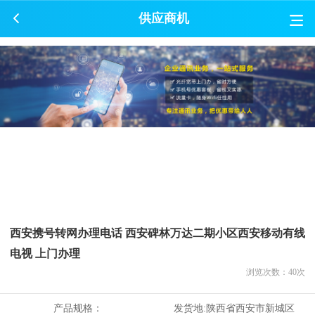
供应商机
西安携号转网办理电话 西安碑林万达二期小区西安移动有线
电视 上门办理
浏览次数：
40
次
产品规格：
发货地:
陕西省西安市新城区