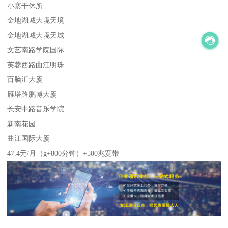
小寨干休所
金地湖城大境天境
金地湖城大境天域
文艺南路学院国际
芙蓉西路曲江明珠
百脑汇大厦
雁塔路鹏博大厦
长安中路音乐学院
新南花园
曲江国际大厦
47.4元/月（g+800分钟）+500兆宽带