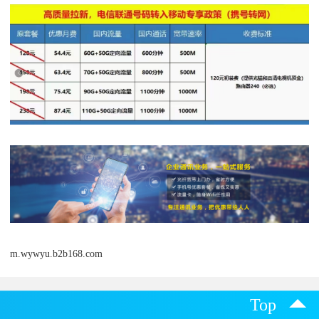
m.wywyu.b2b168.com
Top