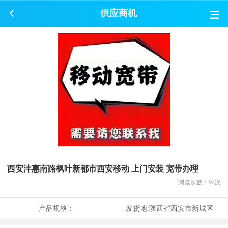
供应商机
西安沣惠南路枫叶新都市西安移动 上门安装 宽带办理
浏览次数：
92
次
产品规格：
发货地:
陕西省西安市新城区