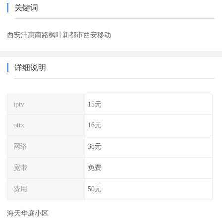
关键词
西安沣惠南路枫叶新都市西安移动
详细说明
iptv
15元
ottx
16元
网络
38元
宽带
免费
费用
50元
海天华庭小区