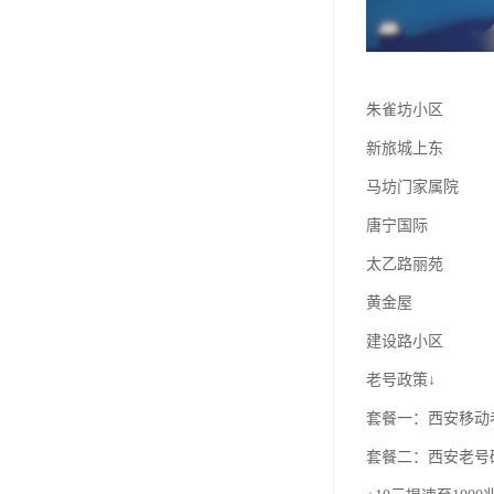
朱雀坊小区
新旅城上东
马坊门家属院
唐宁国际
太乙路丽苑
黄金屋
建设路小区
老号政策↓
套餐一：西安移动老
套餐二：西安老号