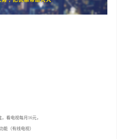
盒，看电视每月16元，
视功能（有线电视）