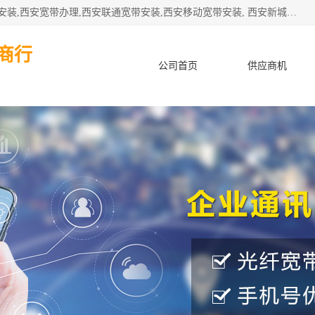
公司主要经营西安电信宽带安装,西安光纤专线安装,西安宽带安装,西安宽带办理,西安联通宽带安装,西安移动宽带安装, 西安新城赛派通讯商行从事西安地区的联通，移动，电信宽带安装，光纤专线安装，宽带办理等业务
商行
公司首页
供应商机
产品知识
客户案例