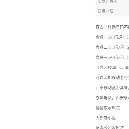
老号加宽带
宽带办理
西安非移动号码不
套餐一38.4元月/（
套餐二47.4元/月（
套餐三59.4元/月（1
（含0-4张副卡
可以添加移动老号
西安移动宽带套餐
办理电话，西安移
博物馆家属院
大新巷小区
富泰公司家属院