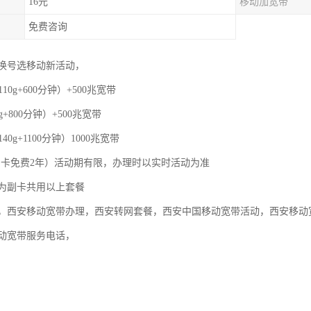
16元
移动加宽带
免费咨询
换号选移动新活动，
110g+600分钟）+500兆宽带
g+800分钟）+500兆宽带
40g+1100分钟）1000兆宽带
，副卡免费2年）活动期有限，办理时以实时活动为准
为副卡共用以上套餐
，西安移动宽带办理，西安转网套餐，西安中国移动宽带活动，西安移动
动宽带服务电话，