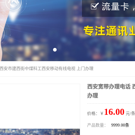
 西安市建西街中煤科工西安移动有线电视 上门办理
西安宽带办理电话 
办理
16.00
价格：￥
元/条
产品数量：
9999.00条