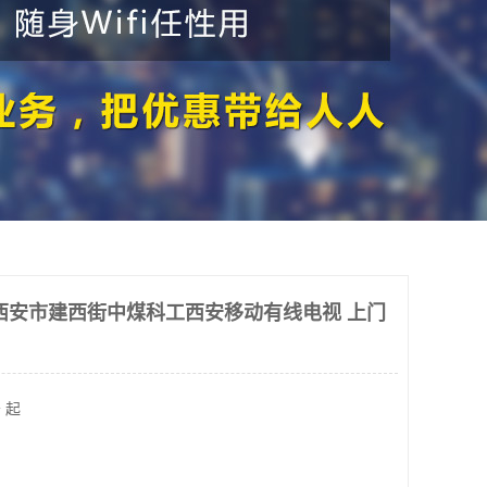
西安市建西街中煤科工西安移动有线电视 上门
 起