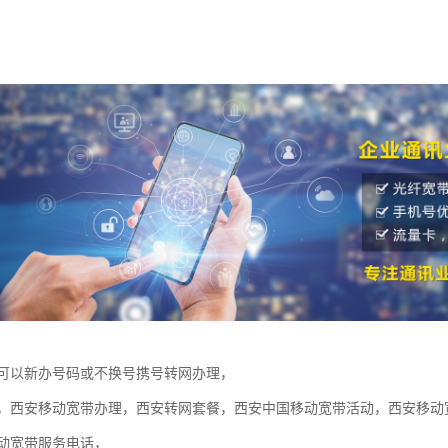
可以新办号码或不换号携号转网办理，
，西安移动宽带办理，西安转网套餐，西安中国移动宽带活动，西安移动
动宽带服务电话，