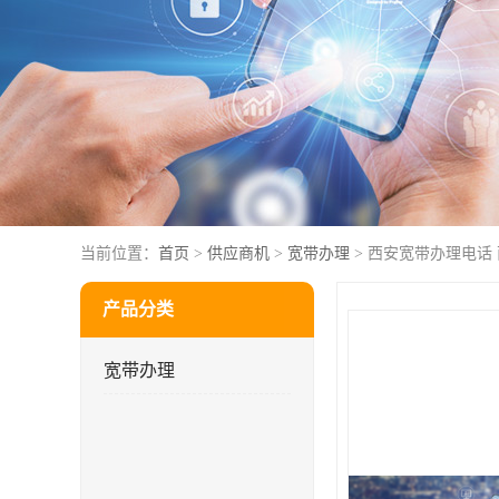
当前位置：
首页
>
供应商机
>
宽带办理
> 西安宽带办理电话
产品分类
宽带办理