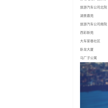
旅游汽车公司北院
湖景嘉苑
旅游汽车公司南院
西彩新苑
大车家巷社区
卧龙大厦
马厂子公寓