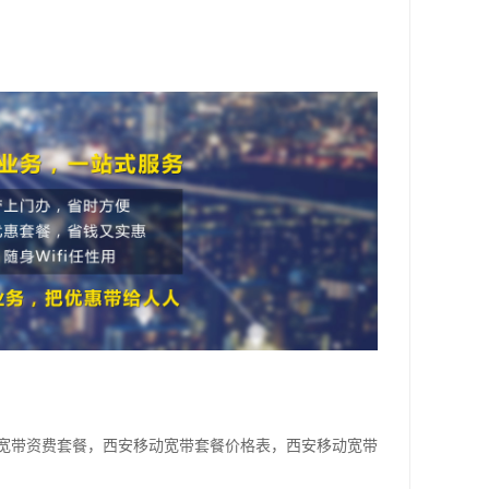
宽带资费套餐，西安移动宽带套餐价格表，西安移动宽带