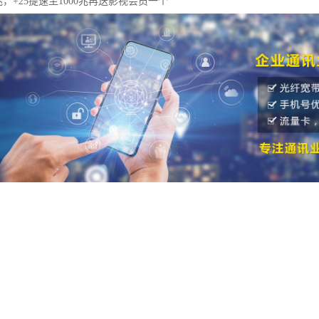
0兆，+25提速至1000兆再送影视会员一个