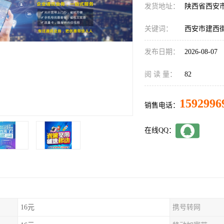
发货地址：
陕西省西安
关键词：
西安市建西
发布日期：
2026-08-07
阅 读 量：
82
1592996
销售电话：
在线QQ：
16元
携号转网