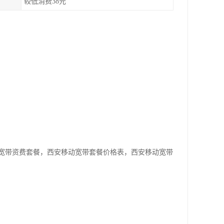
较低消费38元
宽带资费套餐，西安移动宽带套餐价格表，西安移动宽带