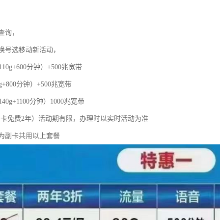
查询，
换号选移动新活动，
110g+600分钟）+500兆宽带
g+800分钟）+500兆宽带
40g+1100分钟）1000兆宽带
，副卡免费2年）活动期有限，办理时以实时活动为准
为副卡共用以上套餐