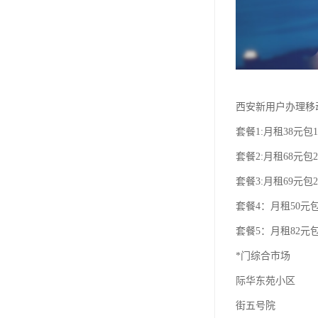
西安新用户办理移
套餐1:月租38元包1
套餐2:月租68元包2
套餐3:月租69元包2
套餐4：月租50元包
套餐5：月租82元包
*门综合市场
际华东苑小区
街五号院