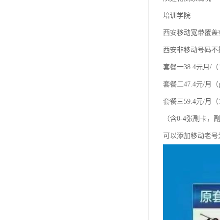
培训学院
西安移动宽带覆盖
西安非移动号码不
套餐一38.4元月/（
套餐二47.4元/月（
套餐三59.4元/月（1
（含0-4张副卡
可以添加移动老号