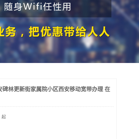
安碑林更新街家属院小区西安移动宽带办理 在
 起