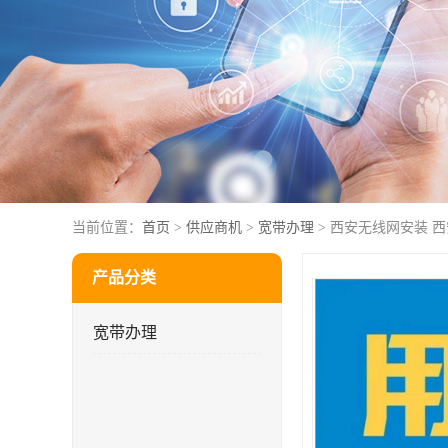
当前位置：
首页
>
供应商机
>
宽带办理
> 西安无线网安装 
产品分类
宽带办理