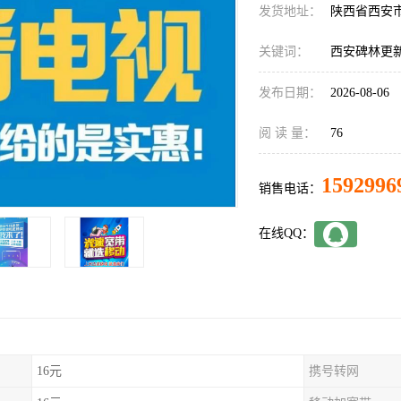
发货地址：
陕西省西安
关键词：
西安碑林更
发布日期：
2026-08-06
阅 读 量：
76
1592996
销售电话：
在线QQ：
16元
携号转网