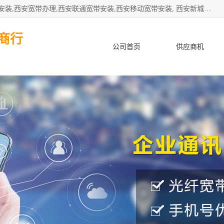
公司主要经营西安电信宽带安装,西安光纤专线安装,西安宽带安装,西安宽带办理,西安联通宽带安装,西安移动宽带安装, 西安新城赛派通讯商行从事西安地区的联通，移动，电信宽带安装，光纤专线安装，宽带办理等业务
商行
公司首页
供应商机
产品知识
客户案例