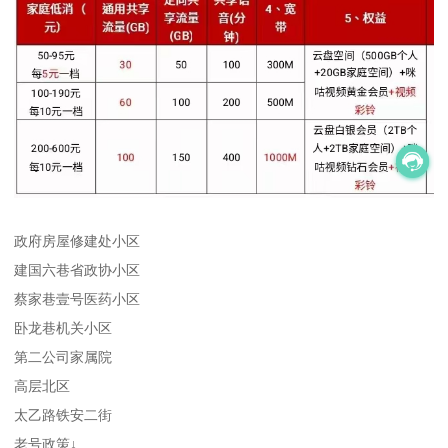
政府房屋修建处小区
建国六巷省政协小区
蔡家巷壹号医药小区
卧龙巷机关小区
第二公司家属院
高层北区
太乙路铁安二街
老号政策↓