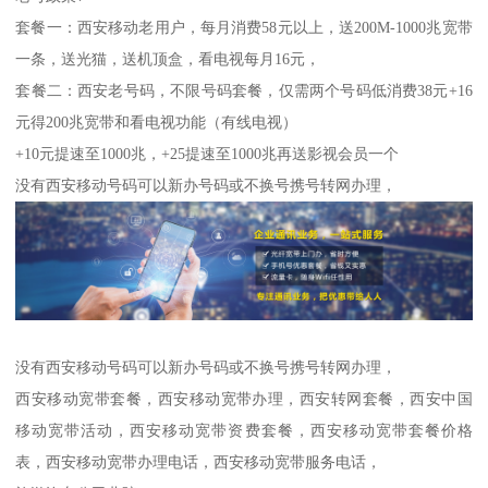
套餐一：西安移动老用户，每月消费58元以上，送200M-1000兆宽带
一条，送光猫，送机顶盒，看电视每月16元，
套餐二：西安老号码，不限号码套餐，仅需两个号码低消费38元+16
元得200兆宽带和看电视功能（有线电视）
+10元提速至1000兆，+25提速至1000兆再送影视会员一个
没有西安移动号码可以新办号码或不换号携号转网办理，
没有西安移动号码可以新办号码或不换号携号转网办理，
西安移动宽带套餐，西安移动宽带办理，西安转网套餐，西安中国
移动宽带活动，西安移动宽带资费套餐，西安移动宽带套餐价格
表，西安移动宽带办理电话，西安移动宽带服务电话，