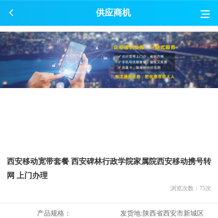
供应商机
西安移动宽带套餐 西安碑林行政学院家属院西安移动携号转
网 上门办理
浏览次数：
75
次
产品规格：
发货地:
陕西省西安市新城区