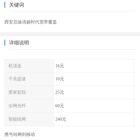
关键词
西安启迪清扬时代宽带覆盖
详细说明
机顶盒
16元
千兆提速
10元
爱家影院
25元
全网光纤
60元
智能组网
240元
携号转网到移动