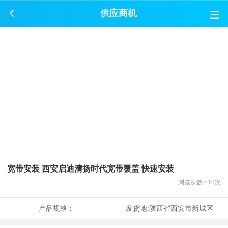
供应商机
宽带安装 西安启迪清扬时代宽带覆盖 快速安装
浏览次数：
84
次
产品规格：
发货地:
陕西省西安市新城区