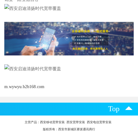
m.wywyu.b2b168.com
Top
主营产品：
西安移动宽带安装 西安宽带安装 西安电信宽带安装
版权所有：西安市新城区赛派通讯商行