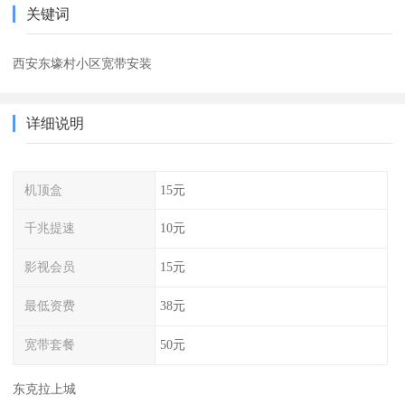
关键词
西安东壕村小区宽带安装
详细说明
机顶盒
15元
千兆提速
10元
影视会员
15元
最低资费
38元
宽带套餐
50元
东克拉上城