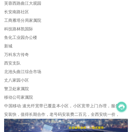
芙蓉西路曲江大观园
长安南路社区
工商雁塔分局家属院
科技路林凯国际
鱼化工业园办公楼
新城
万科东方传奇
西安支队
北池头曲江综合市场
丈八家园小区
警卫处家属院
移动公司家属院
中国移动:速光纤宽带已覆盖本小区，小区宽带上门办理，服务好，
安装快，值得长期合作，老号码安装费二百元，全西安统一价，