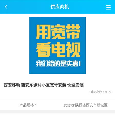
供应商机
西安移动 西安东壕村小区宽带安装 快速安装
浏览次数：
90
次
产品规格：
发货地:
陕西省西安市新城区