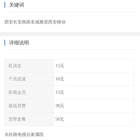
关键词
西安长安南路名城雅居西安移动
详细说明
机顶盒
15元
千兆提速
10元
影视会员
15元
最低资费
38元
宽带套餐
50元
永松路电视台家属院