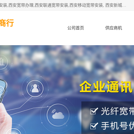
公司主要经营西安电信宽带安装,西安光纤专线安装,西安宽带安装,西安宽带办理,西安联通宽带安装,西安移动宽带安装, 西安新城赛派通讯商行从事西安地区的联通，移动，电信宽带安装，光纤专线安装，宽带办理等业务
商行
公司首页
供应商机
产品知识
客户案例