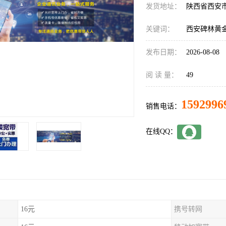
发货地址：
陕西省西安
关键词：
西安碑林黄
发布日期：
2026-08-08
阅 读 量：
49
1592996
销售电话：
在线QQ：
16元
携号转网