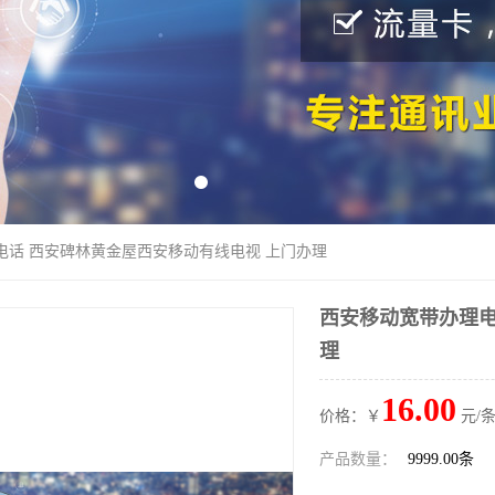
电话 西安碑林黄金屋西安移动有线电视 上门办理
西安移动宽带办理电
理
16.00
价格：￥
元/条
产品数量：
9999.00条