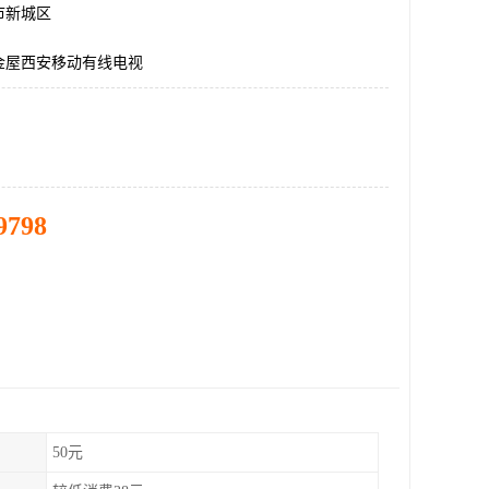
市新城区
金屋西安移动有线电视
9798
50元