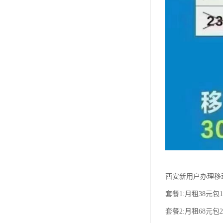
西安新用户办理移
套餐1:月租38元包1
套餐2:月租68元包2