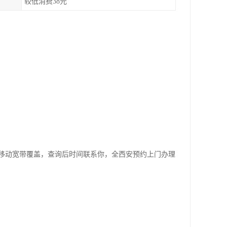
较低消费38元
移动宽带覆盖，查询后时间联系你，全西安预约上门办理