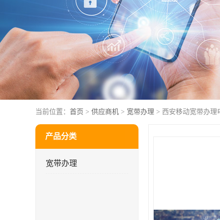
当前位置：
首页
>
供应商机
>
宽带办理
> 西安移动宽带办理
产品分类
宽带办理