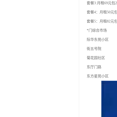
套餐3:月租69元包2
套餐4：月租50元包
套餐5：月租82元包
*门综合市场
际华东苑小区
街五号院
菊花园社区
东厅门路
东方星苑小区